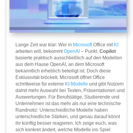
Lange Zeit war klar: Wer in
Microsoft
Office mit
KI
arbeiten will, bekommt
OpenAI
– Punkt.
Copilot
basierte praktisch ausschließlich auf den Modellen
aus dem Hause OpenAI, an dem Microsoft
bekanntlich erheblich beteiligt ist. Doch diese
Exklusivität bröckelt. Microsoft öffnet Office
schrittweise für externe
KI-Modelle
und gibt Nutzern
damit mehr Auswahl bei Texten, Präsentationen und
Auswertungen. Für Berufstätige, Studierende und
Unternehmen ist das mehr als nur eine technische
Randnotiz: Unterschiedliche Modelle haben
unterschiedliche Stärken, und genau darauf könnt
ihr künftig besser reagieren. Ich zeige euch, was
sich konkret ändert, welche Modelle ins Spiel