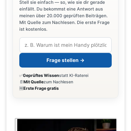
Stell sie einfach — so, wie sie dir gerade
einfällt. Du bekommst eine Antwort aus
meinen über 20.000 geprüften Beiträgen.
Mit Quelle zum Nachlesen. Die erste Frage
ist kostenlos.
Frage stellen →
✅
Geprüftes Wissen
statt KI-Raterei
📄
Mit Quelle
zum Nachlesen
🆓
Erste Frage gratis