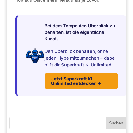
holt aus Office mehr heraus als je zuvor.
Bei dem Tempo den Überblick zu
behalten, ist die eigentliche
Kunst.
Den Überblick behalten, ohne
jeden Hype mitzumachen – dabei
hilft dir Superkraft KI Unlimited.
Jetzt Superkraft KI
Unlimited entdecken →