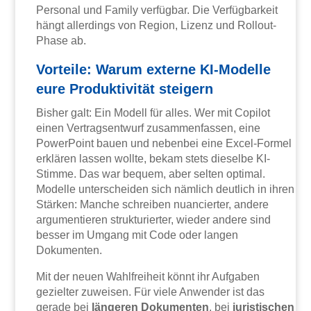
Personal und Family verfügbar. Die Verfügbarkeit
hängt allerdings von Region, Lizenz und Rollout-
Phase ab.
Vorteile: Warum externe KI-Modelle
eure Produktivität steigern
Bisher galt: Ein Modell für alles. Wer mit Copilot
einen Vertragsentwurf zusammenfassen, eine
PowerPoint bauen und nebenbei eine Excel-Formel
erklären lassen wollte, bekam stets dieselbe KI-
Stimme. Das war bequem, aber selten optimal.
Modelle unterscheiden sich nämlich deutlich in ihren
Stärken: Manche schreiben nuancierter, andere
argumentieren strukturierter, wieder andere sind
besser im Umgang mit Code oder langen
Dokumenten.
Mit der neuen Wahlfreiheit könnt ihr Aufgaben
gezielter zuweisen. Für viele Anwender ist das
gerade bei
längeren Dokumenten
, bei
juristischen