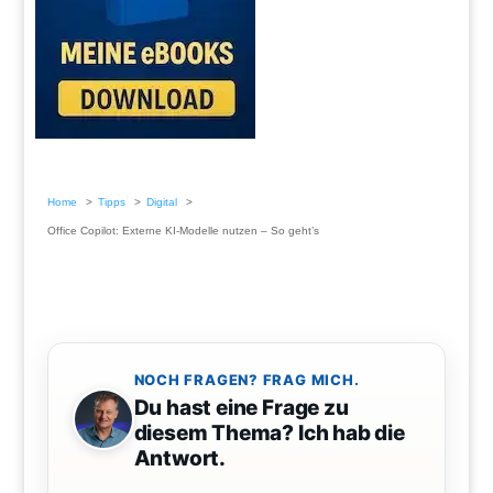
Home
Tipps
Digital
Office Copilot: Externe KI-Modelle nutzen – So geht’s
NOCH FRAGEN? FRAG MICH.
Du hast eine Frage zu
diesem Thema? Ich hab die
Antwort.