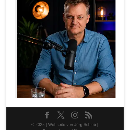
© 2025 | Webseite von Jörg Schieb |