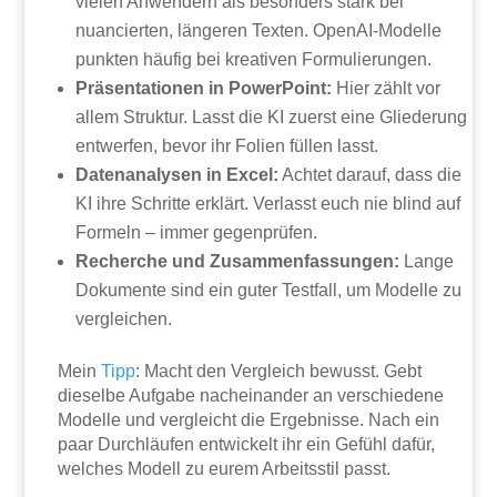
vielen Anwendern als besonders stark bei
nuancierten, längeren Texten. OpenAI-Modelle
punkten häufig bei kreativen Formulierungen.
Präsentationen in PowerPoint:
Hier zählt vor
allem Struktur. Lasst die KI zuerst eine Gliederung
entwerfen, bevor ihr Folien füllen lasst.
Datenanalysen in Excel:
Achtet darauf, dass die
KI ihre Schritte erklärt. Verlasst euch nie blind auf
Formeln – immer gegenprüfen.
Recherche und Zusammenfassungen:
Lange
Dokumente sind ein guter Testfall, um Modelle zu
vergleichen.
Mein
Tipp
: Macht den Vergleich bewusst. Gebt
dieselbe Aufgabe nacheinander an verschiedene
Modelle und vergleicht die Ergebnisse. Nach ein
paar Durchläufen entwickelt ihr ein Gefühl dafür,
welches Modell zu eurem Arbeitsstil passt.