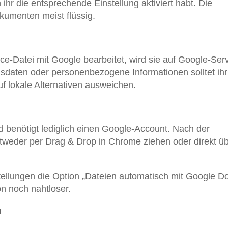
 ihr die entsprechende Einstellung aktiviert habt. Die
kumenten meist flüssig.
ice-Datei mit Google bearbeitet, wird sie auf Google-Ser
nsdaten oder personenbezogene Informationen solltet ihr
f lokale Alternativen ausweichen.
nd benötigt lediglich einen Google-Account. Nach der
entweder per Drag & Drop in Chrome ziehen oder direkt ü
stellungen die Option „Dateien automatisch mit Google D
ion noch nahtloser.
n