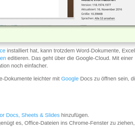
ice
installiert hat, kann trotzdem Word-Dokumente, Excel
nen
editieren. Das geht über die Google-Cloud. Mit einer
tion noch einfacher.
ce-Dokumente leichter mit
Google
Docs zu öffnen sein, d
 for Docs, Sheets & Slides
hinzufügen.
genügt es, Office-Dateien ins Chrome-Fenster zu ziehen