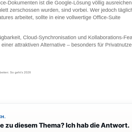
ice-Dokumenten ist die Google-Lösung völlig ausreichen
ett zerschossen wurden, sind vorbei. Wer jedoch täglic
ures arbeitet, sollte in eine vollwertige Office-Suite
ügbarkeit, Cloud-Synchronisation und Kollaborations-Fe
ner attraktiven Alternative – besonders für Privatnutze
beiten: So geht’s 2026
CH.
ge zu diesem Thema? Ich hab die Antwort.