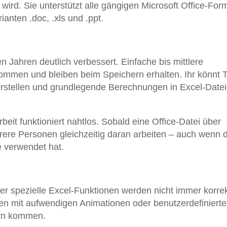
 wird. Sie unterstützt alle gängigen Microsoft Office-For
rianten .doc, .xls und .ppt.
ten Jahren deutlich verbessert. Einfache bis mittlere
mmen und bleiben beim Speichern erhalten. Ihr könnt 
 erstellen und grundlegende Berechnungen in Excel-Date
it funktioniert nahtlos. Sobald eine Office-Datei über
rere Personen gleichzeitig daran arbeiten – auch wenn 
ce verwendet hat.
 spezielle Excel-Funktionen werden nicht immer korre
onen mit aufwendigen Animationen oder benutzerdefiniert
ern kommen.