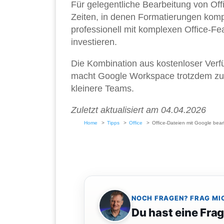
Für gelegentliche Bearbeitung von Off
Zeiten, in denen Formatierungen kompl
professionell mit komplexen Office-Feat
investieren.
Die Kombination aus kostenloser Verf
macht Google Workspace trotzdem zu ei
kleinere Teams.
Zuletzt aktualisiert am 04.04.2026
Home
Tipps
Office
Office-Dateien mit Google bear
NOCH FRAGEN? FRAG MI
Du hast eine Fra