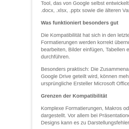
Tool, das von Google selbst entwickelt
.docx, .xlsx, .pptx sowie die älteren Va
Was funktioniert besonders gut
Die Kompatibilität hat sich in den letz
Formatierungen werden korrekt überno
bearbeiten, Bilder einfügen, Tabellen
durchführen.
Besonders praktisch: Die Zusammenarbe
Google Drive geteilt wird, können meh
ursprüngliche Ersteller Microsoft Offi
Grenzen der Kompatibilität
Komplexe Formatierungen, Makros oder
dargestellt. Vor allem bei Präsentati
Designs kann es zu Darstellungsfehl