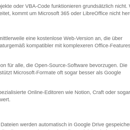
ekte oder VBA-Code funktionieren grundsätzlich nicht.
beitet, kommt um Microsoft 365 oder LibreOffice nicht he
 mittlerweile eine kostenlose Web-Version an, die über
 naturgemäß kompatibler mit komplexeren Office-Features
tion für alle, die Open-Source-Software bevorzugen. Die
stützt Microsoft-Formate oft sogar besser als Google
ezialisierte Online-Editoren wie Notion, Craft oder soga
wert.
: Dateien werden automatisch in Google Drive gespeiche