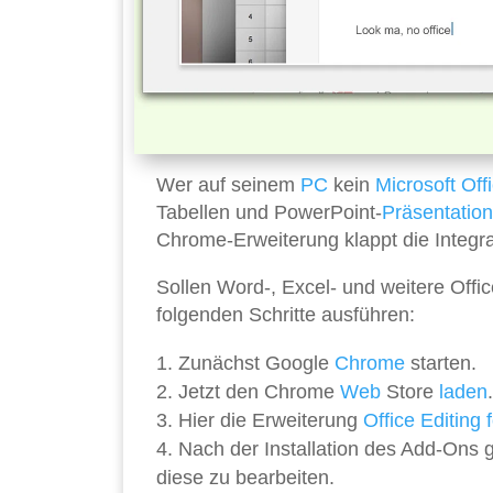
Wer auf seinem
PC
kein
Microsoft
Off
Tabellen und PowerPoint-
Präsentatio
Chrome-Erweiterung klappt die Integra
Sollen Word-, Excel- und weitere Offi
folgenden Schritte ausführen:
Zunächst Google
Chrome
starten.
Jetzt den Chrome
Web
Store
laden
.
Hier die Erweiterung
Office Editing
Nach der Installation des Add-Ons 
diese zu bearbeiten.