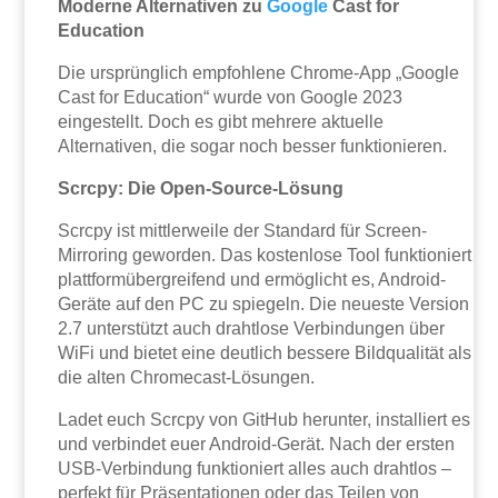
Moderne Alternativen zu
Google
Cast for
Education
Die ursprünglich empfohlene Chrome-App „Google
Cast for Education“ wurde von Google 2023
eingestellt. Doch es gibt mehrere aktuelle
Alternativen, die sogar noch besser funktionieren.
Scrcpy: Die Open-Source-Lösung
Scrcpy ist mittlerweile der Standard für Screen-
Mirroring geworden. Das kostenlose Tool funktioniert
plattformübergreifend und ermöglicht es, Android-
Geräte auf den PC zu spiegeln. Die neueste Version
2.7 unterstützt auch drahtlose Verbindungen über
WiFi und bietet eine deutlich bessere Bildqualität als
die alten Chromecast-Lösungen.
Ladet euch Scrcpy von GitHub herunter, installiert es
und verbindet euer Android-Gerät. Nach der ersten
USB-Verbindung funktioniert alles auch drahtlos –
perfekt für Präsentationen oder das Teilen von