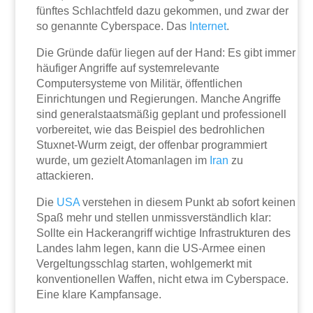
fünftes Schlachtfeld dazu gekommen, und zwar der
so genannte Cyberspace. Das
Internet
.
Die Gründe dafür liegen auf der Hand: Es gibt immer
häufiger Angriffe auf systemrelevante
Computersysteme von Militär, öffentlichen
Einrichtungen und Regierungen. Manche Angriffe
sind generalstaatsmäßig geplant und professionell
vorbereitet, wie das Beispiel des bedrohlichen
Stuxnet-Wurm zeigt, der offenbar programmiert
wurde, um gezielt Atomanlagen im
Iran
zu
attackieren.
Die
USA
verstehen in diesem Punkt ab sofort keinen
Spaß mehr und stellen unmissverständlich klar:
Sollte ein Hackerangriff wichtige Infrastrukturen des
Landes lahm legen, kann die US-Armee einen
Vergeltungsschlag starten, wohlgemerkt mit
konventionellen Waffen, nicht etwa im Cyberspace.
Eine klare Kampfansage.