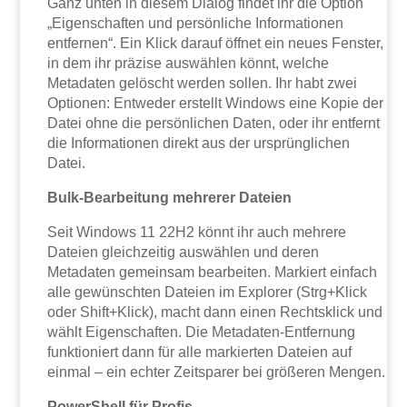
Ganz unten in diesem Dialog findet ihr die Option
„Eigenschaften und persönliche Informationen
entfernen“. Ein Klick darauf öffnet ein neues Fenster,
in dem ihr präzise auswählen könnt, welche
Metadaten gelöscht werden sollen. Ihr habt zwei
Optionen: Entweder erstellt Windows eine Kopie der
Datei ohne die persönlichen Daten, oder ihr entfernt
die Informationen direkt aus der ursprünglichen
Datei.
Bulk-Bearbeitung mehrerer Dateien
Seit Windows 11 22H2 könnt ihr auch mehrere
Dateien gleichzeitig auswählen und deren
Metadaten gemeinsam bearbeiten. Markiert einfach
alle gewünschten Dateien im Explorer (Strg+Klick
oder Shift+Klick), macht dann einen Rechtsklick und
wählt Eigenschaften. Die Metadaten-Entfernung
funktioniert dann für alle markierten Dateien auf
einmal – ein echter Zeitsparer bei größeren Mengen.
PowerShell für Profis