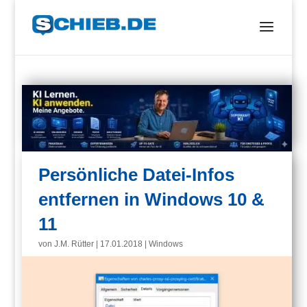
Persönliche Datei-Infos
entfernen in Windows 10 &
11
von
J.M. Rütter
|
17.01.2018
|
Windows