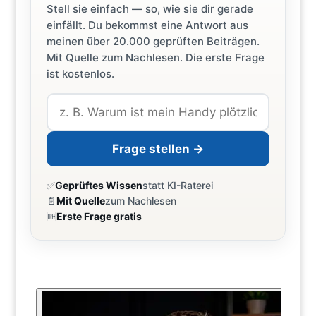
Stell sie einfach — so, wie sie dir gerade
einfällt. Du bekommst eine Antwort aus
meinen über 20.000 geprüften Beiträgen.
Mit Quelle zum Nachlesen. Die erste Frage
ist kostenlos.
Frage stellen →
✅
Geprüftes Wissen
statt KI-Raterei
📄
Mit Quelle
zum Nachlesen
🆓
Erste Frage gratis