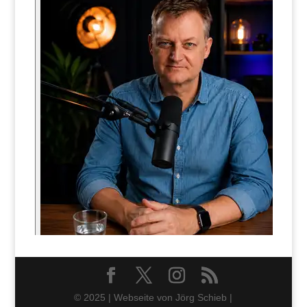
© 2025 | Webseite von Jörg Schieb |