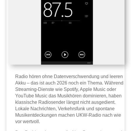
Radio hören ohne Datenverschwendung und leeren
Akku – das ist auch 2026 noch ein Thema. Während
Streaming-Dienste wie Spotify, Apple Music oder
YouTube Music das Musikhören dominieren, haben
klassische Radiosender längst nicht ausgedient.
Lokale Nachrichten, Verkehrsfunk und spontane
Musikentdeckungen machen UKW-Radio nach wie
vor wertvoll.