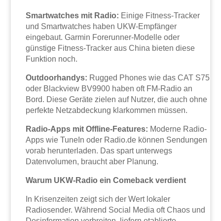
Smartwatches mit Radio:
Einige Fitness-Tracker
und Smartwatches haben UKW-Empfänger
eingebaut. Garmin Forerunner-Modelle oder
günstige Fitness-Tracker aus China bieten diese
Funktion noch.
Outdoorhandys:
Rugged Phones wie das CAT S75
oder Blackview BV9900 haben oft FM-Radio an
Bord. Diese Geräte zielen auf Nutzer, die auch ohne
perfekte Netzabdeckung klarkommen müssen.
Radio-Apps mit Offline-Features:
Moderne Radio-
Apps wie TuneIn oder Radio.de können Sendungen
vorab herunterladen. Das spart unterwegs
Datenvolumen, braucht aber Planung.
Warum UKW-Radio ein Comeback verdient
In Krisenzeiten zeigt sich der Wert lokaler
Radiosender. Während Social Media oft Chaos und
Desinformation verbreiten, liefern etablierte