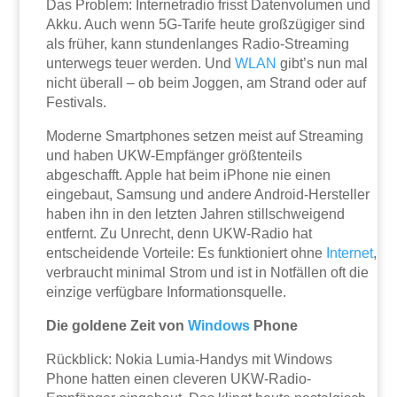
Das Problem: Internetradio frisst Datenvolumen und
Akku. Auch wenn 5G-Tarife heute großzügiger sind
als früher, kann stundenlanges Radio-Streaming
unterwegs teuer werden. Und
WLAN
gibt’s nun mal
nicht überall – ob beim Joggen, am Strand oder auf
Festivals.
Moderne Smartphones setzen meist auf Streaming
und haben UKW-Empfänger größtenteils
abgeschafft. Apple hat beim iPhone nie einen
eingebaut, Samsung und andere Android-Hersteller
haben ihn in den letzten Jahren stillschweigend
entfernt. Zu Unrecht, denn UKW-Radio hat
entscheidende Vorteile: Es funktioniert ohne
Internet
,
verbraucht minimal Strom und ist in Notfällen oft die
einzige verfügbare Informationsquelle.
Die goldene Zeit von
Windows
Phone
Rückblick: Nokia Lumia-Handys mit Windows
Phone hatten einen cleveren UKW-Radio-