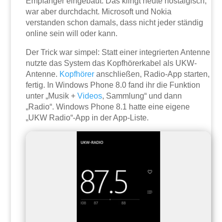
Empfänger eingebaut. Das klingt heute nostalgisch,
war aber durchdacht. Microsoft und Nokia
verstanden schon damals, dass nicht jeder ständig
online sein will oder kann.
Der Trick war simpel: Statt einer integrierten Antenne
nutzte das System das Kopfhörerkabel als UKW-
Antenne.
Kopfhörer
anschließen, Radio-App starten,
fertig. In Windows Phone 8.0 fand ihr die Funktion
unter „Musik +
Videos
, Sammlung“ und dann
„Radio“. Windows Phone 8.1 hatte eine eigene
„UKW Radio“-App in der App-Liste.