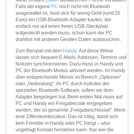
Falls der eigene
PC
noch nicht mit Bluetooth
ausgestattet ist, lässt sich für wenig Geld (rund 20
Euro) ein USB-Bluetooth-Adapter kaufen, der
einfach nur auf einen freien USB-Steckplatz
aufgesteckt werden muss, schon kann der PC
drahtlos mit anderen Geräten Daten austauschen.
Zum Beispiel mit dem
Handy
. Auf diese Weise
lassen sich bequem E-Mails, Adressen, Termine und
Notizen synchronisieren. Dazu muss in Handy und
PC der Bluetooth-Modus aktiviert werden. Im Handy
über entsprechende Menüs im Bereich „Optionen“
oder „Verbindung“. Im PC durch Aufrufen der
speziellen Bluetooth-Software, sofern sie dem
Adapter beigelegen hat. Beim ersten Mal muss auf
PC und Handy ein Freigabecode eingegeben
werden, der so genannte „Freigabeschlüssel“. Meist
eine Ziffernkombination. Das ist nötig, damit sich
kein Fremder in Handy oder PC hängt – also
ungefragt Kontakt herstellen kann. Nur wer die