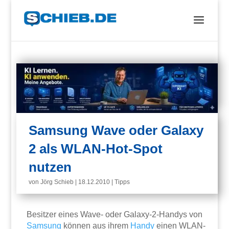
Samsung Wave oder Galaxy
2 als WLAN-Hot-Spot
nutzen
von
Jörg Schieb
|
18.12.2010
|
Tipps
Besitzer eines Wave- oder Galaxy-2-Handys von
Samsung
können aus ihrem
Handy
einen WLAN-