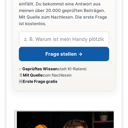
einfällt. Du bekommst eine Antwort aus
meinen über 20.000 geprüften Beiträgen.
Mit Quelle zum Nachlesen. Die erste Frage
ist kostenlos.
Frage stellen →
✅
Geprüftes Wissen
statt KI-Raterei
📄
Mit Quelle
zum Nachlesen
🆓
Erste Frage gratis