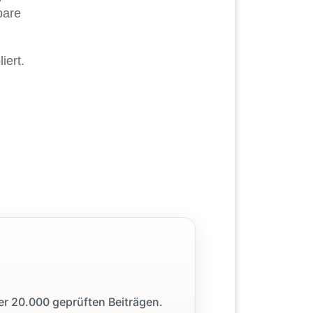
bare
iert.
ber 20.000 geprüften Beiträgen.