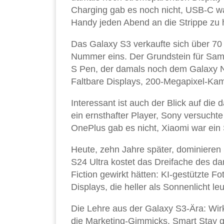
Charging gab es noch nicht, USB-C wa
Handy jeden Abend an die Strippe zu
Das Galaxy S3 verkaufte sich über 7
Nummer eins. Der Grundstein für Sams
S Pen, der damals noch dem Galaxy No
Faltbare Displays, 200-Megapixel-Kam
Interessant ist auch der Blick auf d
ein ernsthafter Player, Sony versuchte
OnePlus gab es nicht, Xiaomi war ein S
Heute, zehn Jahre später, dominiere
S24 Ultra kostet das Dreifache des da
Fiction gewirkt hätten: KI-gestützte 
Displays, die heller als Sonnenlicht le
Die Lehre aus der Galaxy S3-Ära: Wirk
die Marketing-Gimmicks. Smart Stay gi