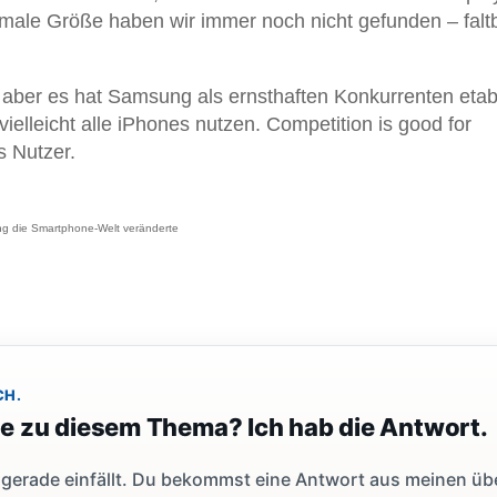
imale Größe haben wir immer noch nicht gefunden – falt
 aber es hat Samsung als ernsthaften Konkurrenten etabl
elleicht alle iPhones nutzen. Competition is good for
s Nutzer.
g die Smartphone-Welt veränderte
CH.
ge zu diesem Thema? Ich hab die Antwort.
dir gerade einfällt. Du bekommst eine Antwort aus meinen ü