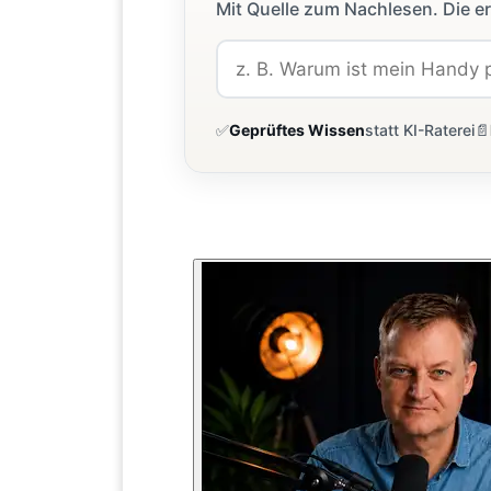
Mit Quelle zum Nachlesen. Die er
✅
Geprüftes Wissen
statt KI-Raterei
📄