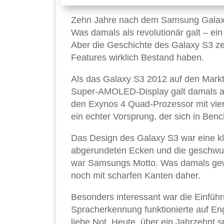
Zehn Jahre nach dem Samsung Galaxy 
Was damals als revolutionär galt – ein
Aber die Geschichte des Galaxy S3 zei
Features wirklich Bestand haben.
Als das Galaxy S3 2012 auf den Markt
Super-AMOLED-Display galt damals als
den Exynos 4 Quad-Prozessor mit vier
ein echter Vorsprung, der sich in Be
Das Design des Galaxy S3 war eine kl
abgerundeten Ecken und die geschwunge
war Samsungs Motto. Was damals gewa
noch mit scharfen Kanten daher.
Besonders interessant war die Einführ
Spracherkennung funktionierte auf Eng
liebe Not. Heute, über ein Jahrzehnt sp