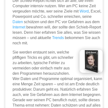
Der Schieb-Report richtet sich an alle, die ihren
Computer intensiv nutzen. Wer am PC keine Zeit
vergeuden möchte, wer seine Ziele mit
Word
, Excel,
Powerpoint und Co. schneller erreichen, seine
Daten
schützen und den PC vor Gefahren aus dem
Internet
bewahren will, der sollte den Schieb-Report
lesen. Denn hier erfahren Sie alles, was Sie wissen
müssen – und aktuelle
Trends
bekommen Sie auch
noch mit.
Sie werden erstaunt sein, welche
pfiffigen Tricks es gibt, um schneller
zu arbeiten, typische Fehler zu
vermeiden oder einfach mehr aus
den Programmen herauszuholen.
Wer Daten und Programme optimal organisiert, kann
eine Menge Zeit sparen – und ist am Ende deutlich
produktiver. Darum geht es. Natürlich erfahren Sie
auch, wie Sie Gefahren aus dem Internet begegnen.
Gerade wer seinen PC beruflich nutzt, sollte dieses
Thema ernst nehmen: Daten schützen und auf alles