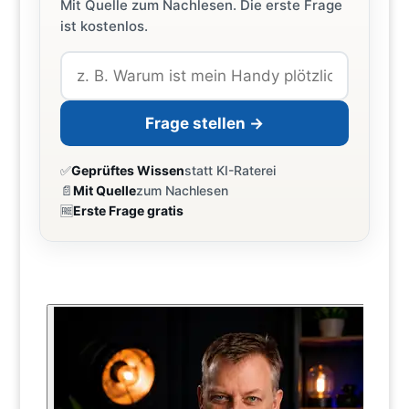
Mit Quelle zum Nachlesen. Die erste Frage
ist kostenlos.
Frage stellen →
✅
Geprüftes Wissen
statt KI-Raterei
📄
Mit Quelle
zum Nachlesen
🆓
Erste Frage gratis