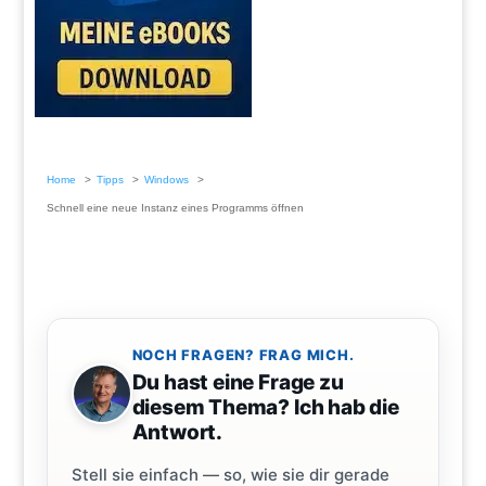
Home
Tipps
Windows
Schnell eine neue Instanz eines Programms öffnen
NOCH FRAGEN? FRAG MICH.
Du hast eine Frage zu
diesem Thema? Ich hab die
Antwort.
Stell sie einfach — so, wie sie dir gerade