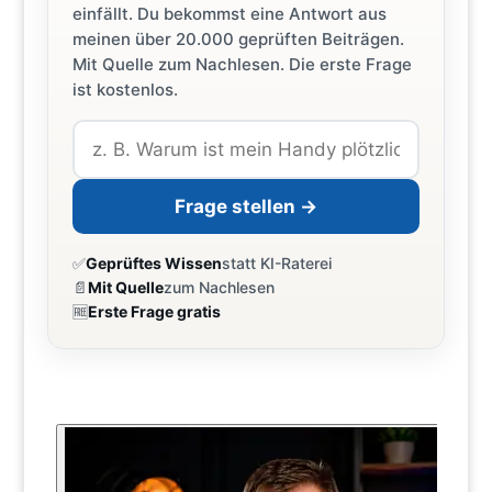
einfällt. Du bekommst eine Antwort aus
meinen über 20.000 geprüften Beiträgen.
Mit Quelle zum Nachlesen. Die erste Frage
ist kostenlos.
Frage stellen →
✅
Geprüftes Wissen
statt KI-Raterei
📄
Mit Quelle
zum Nachlesen
🆓
Erste Frage gratis