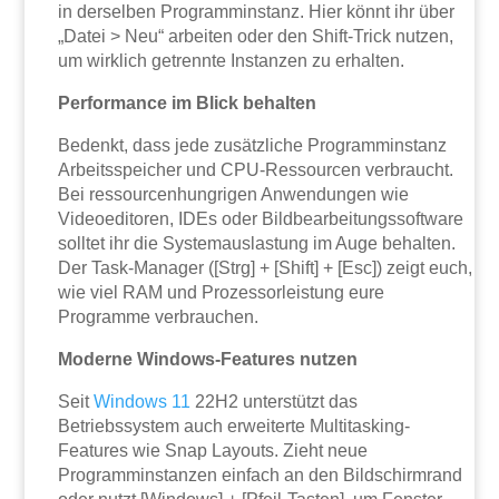
in derselben Programminstanz. Hier könnt ihr über
„Datei > Neu“ arbeiten oder den Shift-Trick nutzen,
um wirklich getrennte Instanzen zu erhalten.
Performance im Blick behalten
Bedenkt, dass jede zusätzliche Programminstanz
Arbeitsspeicher und CPU-Ressourcen verbraucht.
Bei ressourcenhungrigen Anwendungen wie
Videoeditoren, IDEs oder Bildbearbeitungssoftware
solltet ihr die Systemauslastung im Auge behalten.
Der Task-Manager ([Strg] + [Shift] + [Esc]) zeigt euch,
wie viel RAM und Prozessorleistung eure
Programme verbrauchen.
Moderne Windows-Features nutzen
Seit
Windows 11
22H2 unterstützt das
Betriebssystem auch erweiterte Multitasking-
Features wie Snap Layouts. Zieht neue
Programminstanzen einfach an den Bildschirmrand