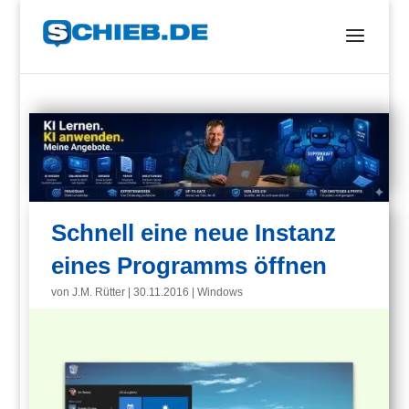
Schnell eine neue Instanz
eines Programms öffnen
von
J.M. Rütter
|
30.11.2016
|
Windows