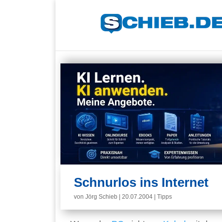
Schnurlos ins Internet
von
Jörg Schieb
|
20.07.2004
|
Tipps