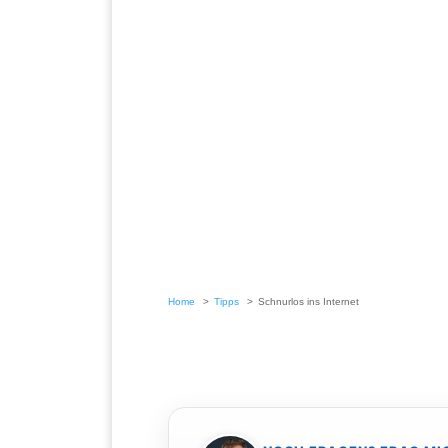
Home
Tipps
Schnurlos ins Internet