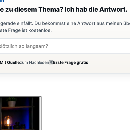
CH.
ge zu diesem Thema? Ich hab die Antwort.
dir gerade einfällt. Du bekommst eine Antwort aus meinen ü
ste Frage ist kostenlos.
Mit Quelle
zum Nachlesen
🆓
Erste Frage gratis