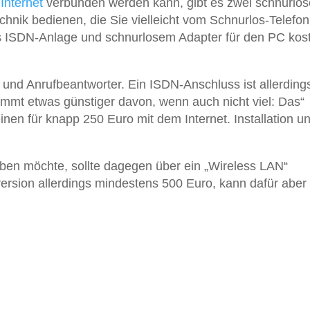
m
Internet
verbunden werden kann, gibt es zwei schnurlos
chnik bedienen, die Sie vielleicht vom Schnurlos-Telefon
 ISDN-Anlage und schnurlosem Adapter für den PC kost
 und Anrufbeantworter. Ein ISDN-Anschluss ist allerding
ommt etwas günstiger davon, wenn auch nicht viel: Das“
nen für knapp 250 Euro mit dem Internet. Installation u
iben möchte, sollte dagegen über ein „Wireless LAN“
version allerdings mindestens 500 Euro, kann dafür aber