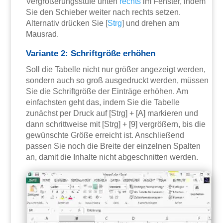
Vergrößerungsstufe unten
rechts
im Fenster, indem
Sie den Schieber weiter nach rechts setzen.
Alternativ drücken Sie [
Strg
] und drehen am
Mausrad.
Variante 2: Schriftgröße erhöhen
Soll die Tabelle nicht nur größer angezeigt werden,
sondern auch so groß ausgedruckt werden, müssen
Sie die Schriftgröße der Einträge erhöhen. Am
einfachsten geht das, indem Sie die Tabelle
zunächst per Druck auf [Strg] + [A] markieren und
dann schrittweise mit [Strg] + [9] vergrößern, bis die
gewünschte Größe erreicht ist. Anschließend
passen Sie noch die Breite der einzelnen Spalten
an, damit die Inhalte nicht abgeschnitten werden.