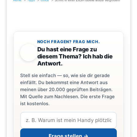
Home
Tipps
Office
Schrift in einer Excel-Tabelle lesbar vergrößern
NOCH FRAGEN? FRAG MICH.
Du hast eine Frage zu
diesem Thema? Ich hab die
Antwort.
Stell sie einfach — so, wie sie dir gerade
einfällt. Du bekommst eine Antwort aus
meinen über 20.000 geprüften Beiträgen.
Mit Quelle zum Nachlesen. Die erste Frage
ist kostenlos.
Frage stellen →