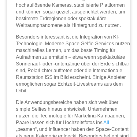
hochauflösende Kameras, stabilisierte Plattformen
und können sogar gezielt ausgerichtet werden, um
bestimmte Erdregionen oder spektakuläre
Weltraumphänomene als Hintergrund zu nutzen.
Besonders interessant ist die Integration von KI-
Technologie. Moderne Space-Selfie-Services nutzen
maschinelles Lernen, um das beste Timing für
Aufnahmen zu ermitteln – etwa wenn spektakuläre
Sonnenauf- oder -untergänge über der Erde sichtbar
sind, Polarlichter auftreten oder die Internationale
Raumstation ISS im Bild erscheint. Einige Anbieter
ermöglichen sogar Echtzeit-Livestreams aus dem
Orbit.
Die Anwendungsbereiche haben sich weit über
simple Selfies hinaus entwickelt. Unternehmen
nutzen die Technologie für Marketing-Kampagnen,
Paare lassen sich für Hochzeitsfotos ins
All
„beamen“, und Influencer haben den Space-Content
als neue Kategorie entdeckt. Besonders beliebt sind