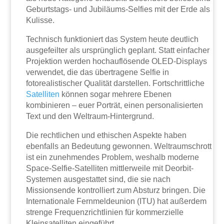
Geburtstags- und Jubiläums-Selfies mit der Erde als
Kulisse.
Technisch funktioniert das System heute deutlich
ausgefeilter als ursprünglich geplant. Statt einfacher
Projektion werden hochauflösende OLED-Displays
verwendet, die das übertragene Selfie in
fotorealistischer Qualität darstellen. Fortschrittliche
Satelliten
können sogar mehrere Ebenen
kombinieren – euer Porträt, einen personalisierten
Text und den Weltraum-Hintergrund.
Die rechtlichen und ethischen Aspekte haben
ebenfalls an Bedeutung gewonnen. Weltraumschrott
ist ein zunehmendes Problem, weshalb moderne
Space-Selfie-Satelliten mittlerweile mit Deorbit-
Systemen ausgestattet sind, die sie nach
Missionsende kontrolliert zum Absturz bringen. Die
Internationale Fernmeldeunion (ITU) hat außerdem
strenge Frequenzrichtlinien für kommerzielle
Kleinsatelliten eingeführt.