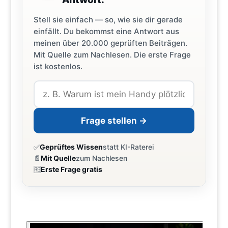
Stell sie einfach — so, wie sie dir gerade
einfällt. Du bekommst eine Antwort aus
meinen über 20.000 geprüften Beiträgen.
Mit Quelle zum Nachlesen. Die erste Frage
ist kostenlos.
Frage stellen →
✅
Geprüftes Wissen
statt KI-Raterei
📄
Mit Quelle
zum Nachlesen
🆓
Erste Frage gratis