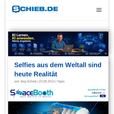
Selfies aus dem Weltall sind
heute Realität
von
Jörg Schieb
|
23.08.2014
|
Tipps