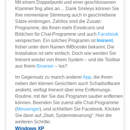
Mit einem Doppelpunkt und einer geschlossenen
Klammer fing alles an… Dank Smileys können Sie
Ihre momentane Stimmung auch in geschriebene
Sätze einbringen. Zahllos sind die Zusatz-
Programme, die Ihnen mehr Emoticons und
Bildchen für Chat-Programme und auch
Facebook
versprechen. Ein solches Programm ist
Iminent
,
früher unter dem Namen IMBooster bekannt. Die
Installation ist sehr einfach. Doch wie werden Sie
Iminent wieder von Ihrem System – und die Toolbar
aus Ihrem
Browser
– los?
Im Gegensatz zu manch anderer
App
, die Ihnen
neben den kleinen Gesichtern auch Schadsoftware
andreht, verfügt Iminent über eine Entfernungs-
Routine, mit der Sie das Programm sauber entfernen
können. Beenden Sie zuerst alle Chat-Programme
(
Messenger
), und schließen Sie Facebook. Klicken
Sie dann auf „Start, Systemsteuerung“. Hier die
weiteren Schritte:
Windows XP