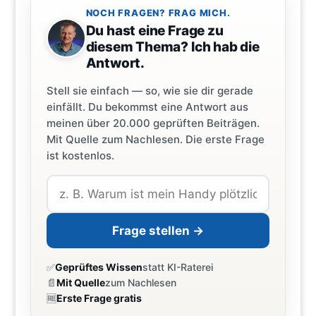
NOCH FRAGEN? FRAG MICH.
Du hast eine Frage zu
diesem Thema? Ich hab die
Antwort.
Stell sie einfach — so, wie sie dir gerade
einfällt. Du bekommst eine Antwort aus
meinen über 20.000 geprüften Beiträgen.
Mit Quelle zum Nachlesen. Die erste Frage
ist kostenlos.
Frage stellen →
✅
Geprüftes Wissen
statt KI-Raterei
📄
Mit Quelle
zum Nachlesen
🆓
Erste Frage gratis