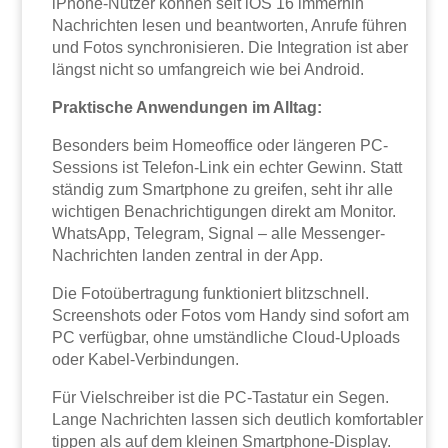
iPhone-Nutzer können seit iOS 16 immerhin
Nachrichten lesen und beantworten, Anrufe führen
und Fotos synchronisieren. Die Integration ist aber
längst nicht so umfangreich wie bei Android.
Praktische Anwendungen im Alltag:
Besonders beim Homeoffice oder längeren PC-
Sessions ist Telefon-Link ein echter Gewinn. Statt
ständig zum Smartphone zu greifen, seht ihr alle
wichtigen Benachrichtigungen direkt am Monitor.
WhatsApp, Telegram, Signal – alle Messenger-
Nachrichten landen zentral in der App.
Die Fotoübertragung funktioniert blitzschnell.
Screenshots oder Fotos vom Handy sind sofort am
PC verfügbar, ohne umständliche Cloud-Uploads
oder Kabel-Verbindungen.
Für Vielschreiber ist die PC-Tastatur ein Segen.
Lange Nachrichten lassen sich deutlich komfortabler
tippen als auf dem kleinen Smartphone-Display.