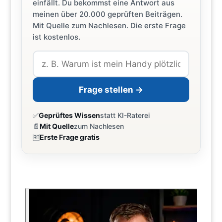
einfällt. Du bekommst eine Antwort aus
meinen über 20.000 geprüften Beiträgen.
Mit Quelle zum Nachlesen. Die erste Frage
ist kostenlos.
Frage stellen →
✅
Geprüftes Wissen
statt KI-Raterei
📄
Mit Quelle
zum Nachlesen
🆓
Erste Frage gratis