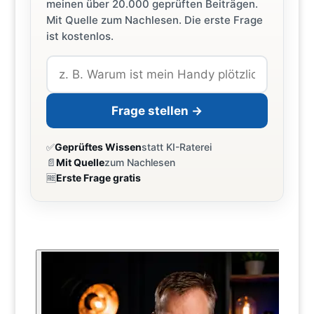
meinen über 20.000 geprüften Beiträgen.
Mit Quelle zum Nachlesen. Die erste Frage
ist kostenlos.
Frage stellen →
✅
Geprüftes Wissen
statt KI-Raterei
📄
Mit Quelle
zum Nachlesen
🆓
Erste Frage gratis