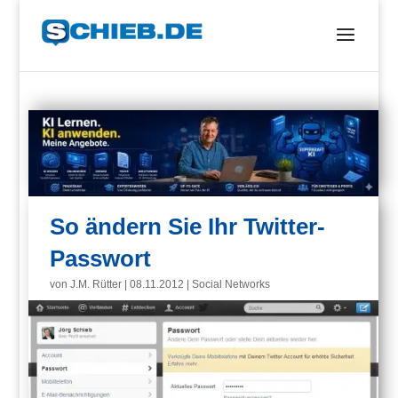
So ändern Sie Ihr Twitter-
Passwort
von
J.M. Rütter
|
08.11.2012
|
Social Networks