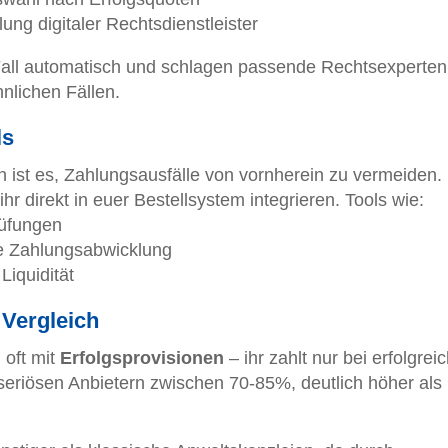
lung digitaler Rechtsdienstleister
Fall automatisch und schlagen passende Rechtsexperten
nlichen Fällen.
ls
n ist es, Zahlungsausfälle von vornherein zu vermeiden.
hr direkt in euer Bestellsystem integrieren. Tools wie:
rüfungen
e Zahlungsabwicklung
 Liquidität
 Vergleich
 oft mit
Erfolgsprovisionen
– ihr zahlt nur bei erfolgre
 seriösen Anbietern zwischen 70-85%, deutlich höher als 