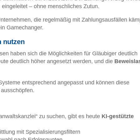
eingeleitet – ohne menschliches Zutun.
Unternehmen, die regelmäßig mit Zahlungsausfällen käm
 ein Gamechanger.
n nutzen
sen haben sich die Möglichkeiten für Gläubiger deutlich
te deutlich höher angesetzt werden, und die
Beweisla
e Systeme entsprechend angepasst und können diese
h ausschöpfen.
nwaltskanzlei“ zu suchen, gibt es heute
KI-gestützte
ttlung mit Spezialisierungsfiltern
uswahl nach Erfolgsquoten