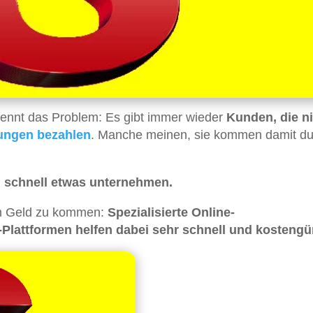
kennt das Problem: Es gibt immer wieder
Kunden, die n
ungen
bezahlen
. Manche meinen, sie kommen damit du
d schnell etwas unternehmen.
rem Geld zu kommen:
Spezialisierte Online-
-Plattformen helfen dabei sehr schnell und kostengü