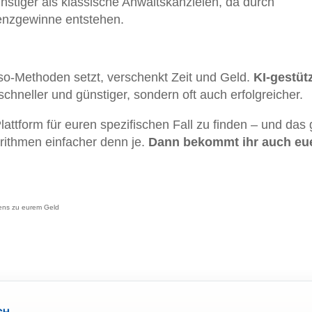
nstiger als klassische Anwaltskanzleien, da durch
ienzgewinne entstehen.
sso-Methoden setzt, verschenkt Zeit und Geld.
KI-gestüt
schneller und günstiger, sondern oft auch erfolgreicher.
 Plattform für euren spezifischen Fall zu finden – und das
orithmen einfacher denn je.
Dann bekommt ihr auch eu
ens zu eurem Geld
CH.