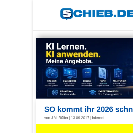
SO kommt ihr 2026 schn
von
J.M. Rütter
|
13.09.2017
|
Internet