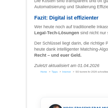
Die Kosten sind transparent und oft gü
Automatisierung und Skalierung Effiz
Fazit: Digital ist effizienter
Wer heute noch auf traditionelle Inka
Legal-Tech-Lösungen
sind nicht nur 
Der Schlüssel liegt darin, die richtige
heute dank intelligenter Matching-Alg
Recht – und euer Geld.
Zuletzt aktualisiert am 01.04.2026
Home
Tipps
Internet
SO kommt ihr 2026 schnellst
NOCH FRAGEN? FRAG MI