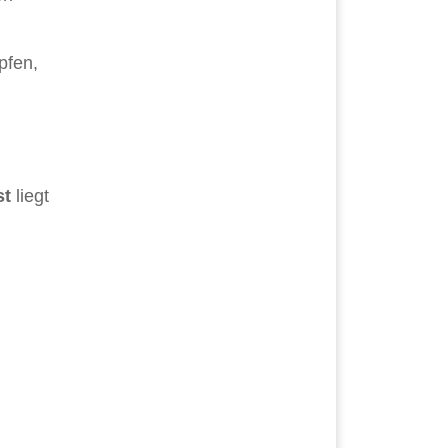
pfen,
st
liegt