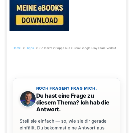
Home
Tipps
So löscht ihr Apps aus eurem Google Play Store Verlauf
NOCH FRAGEN? FRAG MICH.
Du hast eine Frage zu
diesem Thema? Ich hab die
Antwort.
Stell sie einfach — so, wie sie dir gerade
einfällt. Du bekommst eine Antwort aus