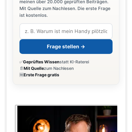
meinen über 20.000 geprüften Beiträgen.
Mit Quelle zum Nachlesen. Die erste Frage
ist kostenlos.
Frage stellen →
✅
Geprüftes Wissen
statt KI-Raterei
📄
Mit Quelle
zum Nachlesen
🆓
Erste Frage gratis