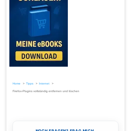
Home
Tipps
Internet
Firefox-Plugins vollständig entfernen und löschen
NOCH FRAGEN? FRAG MICH.