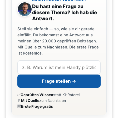
Du hast eine Frage zu
diesem Thema? Ich hab die
Antwort.
Stell sie einfach — so, wie sie dir gerade
einfällt. Du bekommst eine Antwort aus
meinen über 20.000 geprüften Beiträgen.
Mit Quelle zum Nachlesen. Die erste Frage
ist kostenlos.
Frage stellen →
✅
Geprüftes Wissen
statt KI-Raterei
📄
Mit Quelle
zum Nachlesen
🆓
Erste Frage gratis