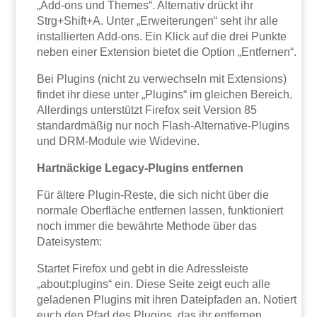
„Add-ons und Themes“. Alternativ drückt ihr
Strg+Shift+A. Unter „Erweiterungen“ seht ihr alle
installierten Add-ons. Ein Klick auf die drei Punkte
neben einer Extension bietet die Option „Entfernen“.
Bei Plugins (nicht zu verwechseln mit Extensions)
findet ihr diese unter „Plugins“ im gleichen Bereich.
Allerdings unterstützt Firefox seit Version 85
standardmäßig nur noch Flash-Alternative-Plugins
und DRM-Module wie Widevine.
Hartnäckige Legacy-Plugins entfernen
Für ältere Plugin-Reste, die sich nicht über die
normale Oberfläche entfernen lassen, funktioniert
noch immer die bewährte Methode über das
Dateisystem:
Startet Firefox und gebt in die Adressleiste
„about:plugins“ ein. Diese Seite zeigt euch alle
geladenen Plugins mit ihren Dateipfaden an. Notiert
euch den Pfad des Plugins, das ihr entfernen