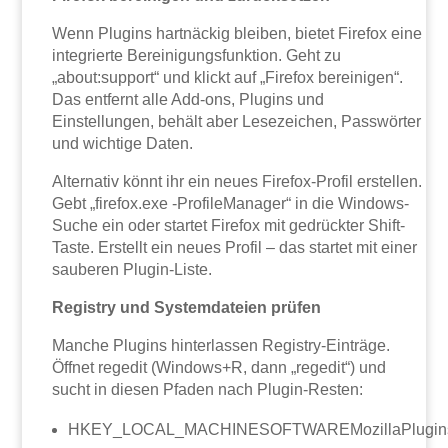
Wenn Plugins hartnäckig bleiben, bietet Firefox eine
integrierte Bereinigungsfunktion. Geht zu
„about:support“ und klickt auf „Firefox bereinigen“.
Das entfernt alle Add-ons, Plugins und
Einstellungen, behält aber Lesezeichen, Passwörter
und wichtige Daten.
Alternativ könnt ihr ein neues Firefox-Profil erstellen.
Gebt „firefox.exe -ProfileManager“ in die Windows-
Suche ein oder startet Firefox mit gedrückter Shift-
Taste. Erstellt ein neues Profil – das startet mit einer
sauberen Plugin-Liste.
Registry und Systemdateien prüfen
Manche Plugins hinterlassen Registry-Einträge.
Öffnet regedit (Windows+R, dann „regedit“) und
sucht in diesen Pfaden nach Plugin-Resten:
HKEY_LOCAL_MACHINESOFTWAREMozillaPlugin