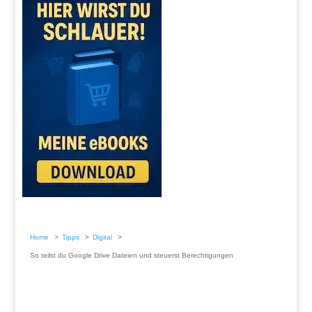
Home
Tipps
Digital
So teilst du Google Drive Dateien und steuerst Berechtigungen