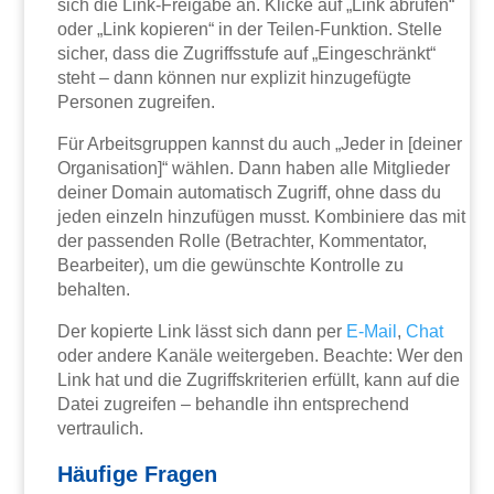
sich die Link-Freigabe an. Klicke auf „Link abrufen“
oder „Link kopieren“ in der Teilen-Funktion. Stelle
sicher, dass die Zugriffsstufe auf „Eingeschränkt“
steht – dann können nur explizit hinzugefügte
Personen zugreifen.
Für Arbeitsgruppen kannst du auch „Jeder in [deiner
Organisation]“ wählen. Dann haben alle Mitglieder
deiner Domain automatisch Zugriff, ohne dass du
jeden einzeln hinzufügen musst. Kombiniere das mit
der passenden Rolle (Betrachter, Kommentator,
Bearbeiter), um die gewünschte Kontrolle zu
behalten.
Der kopierte Link lässt sich dann per
E-Mail
,
Chat
oder andere Kanäle weitergeben. Beachte: Wer den
Link hat und die Zugriffskriterien erfüllt, kann auf die
Datei zugreifen – behandle ihn entsprechend
vertraulich.
Häufige Fragen