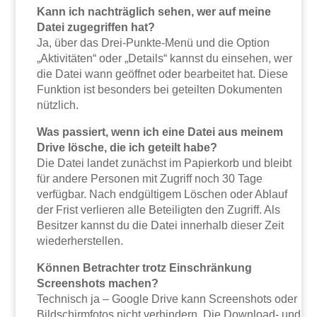
Kann ich nachträglich sehen, wer auf meine
Datei zugegriffen hat?
Ja, über das Drei-Punkte-Menü und die Option
„Aktivitäten“ oder „Details“ kannst du einsehen, wer
die Datei wann geöffnet oder bearbeitet hat. Diese
Funktion ist besonders bei geteilten Dokumenten
nützlich.
Was passiert, wenn ich eine Datei aus meinem
Drive lösche, die ich geteilt habe?
Die Datei landet zunächst im Papierkorb und bleibt
für andere Personen mit Zugriff noch 30 Tage
verfügbar. Nach endgültigem Löschen oder Ablauf
der Frist verlieren alle Beteiligten den Zugriff. Als
Besitzer kannst du die Datei innerhalb dieser Zeit
wiederherstellen.
Können Betrachter trotz Einschränkung
Screenshots machen?
Technisch ja – Google Drive kann Screenshots oder
Bildschirmfotos nicht verhindern. Die Download- und