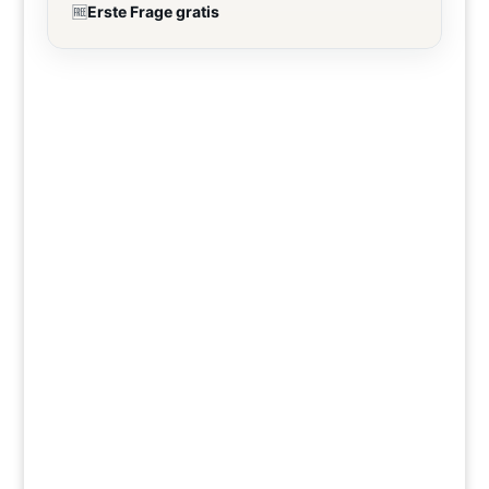
🆓
Erste Frage gratis