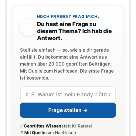
NOCH FRAGEN? FRAG MICH.
Du hast eine Frage zu
diesem Thema? Ich hab die
Antwort.
Stell sie einfach — so, wie sie dir gerade
einfällt. Du bekommst eine Antwort aus
meinen über 20.000 geprüften Beiträgen.
Mit Quelle zum Nachlesen. Die erste Frage
ist kostenlos.
Frage stellen →
✅
Geprüftes Wissen
statt KI-Raterei
📄
Mit Quelle
zum Nachlesen