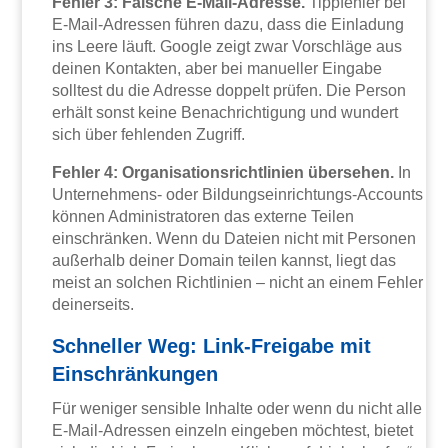
Fehler 3: Falsche E-Mail-Adresse.
Tippfehler bei
E-Mail-Adressen führen dazu, dass die Einladung
ins Leere läuft. Google zeigt zwar Vorschläge aus
deinen Kontakten, aber bei manueller Eingabe
solltest du die Adresse doppelt prüfen. Die Person
erhält sonst keine Benachrichtigung und wundert
sich über fehlenden Zugriff.
Fehler 4: Organisationsrichtlinien übersehen.
In
Unternehmens- oder Bildungseinrichtungs-Accounts
können Administratoren das externe Teilen
einschränken. Wenn du Dateien nicht mit Personen
außerhalb deiner Domain teilen kannst, liegt das
meist an solchen Richtlinien – nicht an einem Fehler
deinerseits.
Schneller Weg: Link-Freigabe mit
Einschränkungen
Für weniger sensible Inhalte oder wenn du nicht alle
E-Mail-Adressen einzeln eingeben möchtest, bietet