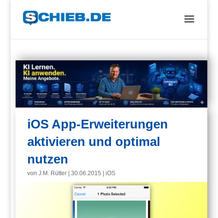
iOS App-Erweiterungen
aktivieren und optimal
nutzen
von
J.M. Rütter
|
30.06.2015
|
iOS