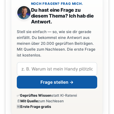
NOCH FRAGEN? FRAG MICH.
Du hast eine Frage zu
diesem Thema? Ich hab die
Antwort.
Stell sie einfach — so, wie sie dir gerade
einfällt. Du bekommst eine Antwort aus
meinen über 20.000 geprüften Beiträgen.
Mit Quelle zum Nachlesen. Die erste Frage
ist kostenlos.
Frage stellen →
✅
Geprüftes Wissen
statt KI-Raterei
📄
Mit Quelle
zum Nachlesen
🆓
Erste Frage gratis