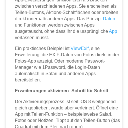
zwischen verschiedenen Apps. Sie erscheinen als
Teilen-Buttons, Aktions-Schaltflächen oder arbeiten
direkt innerhalb anderer Apps. Das Prinzip:
Daten
und Funktionen werden zwischen Apps
ausgetauscht, ohne dass ihr die ursprüngliche
App
verlassen müsst.
Ein praktisches Beispiel ist
ViewExif
, eine
Erweiterung, die EXIF-Daten von Fotos direkt in der
Fotos-App anzeigt. Oder moderne Passwort-
Manager wie 1Password, die Login-Daten
automatisch in Safari und anderen Apps
bereitstellen.
Erweiterungen aktivieren: Schritt für Schritt
Der Aktivierungsprozess ist seit iOS 8 weitgehend
gleich geblieben, wurde aber verfeinert. Öffnet eine
App mit Teilen-Funktion – beispielsweise Safari,
Fotos oder Notizen. Tippt auf den Teilen-Button (das
Quadrat mit dem Pfeil nach oben).