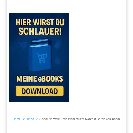
Home
Tipps
Social Network Path missbraucht Kontakt-Daten von Usern