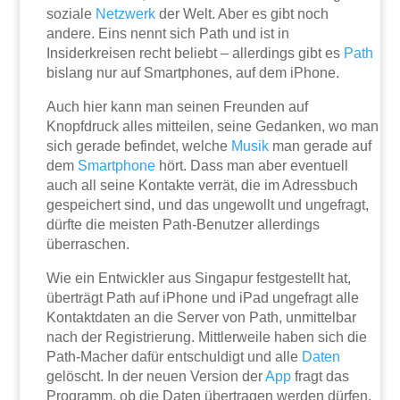
soziale
Netzwerk
der Welt. Aber es gibt noch
andere. Eins nennt sich Path und ist in
Insiderkreisen recht beliebt – allerdings gibt es
Path
bislang nur auf Smartphones, auf dem iPhone.
Auch hier kann man seinen Freunden auf
Knopfdruck alles mitteilen, seine Gedanken, wo man
sich gerade befindet, welche
Musik
man gerade auf
dem
Smartphone
hört. Dass man aber eventuell
auch all seine Kontakte verrät, die im Adressbuch
gespeichert sind, und das ungewollt und ungefragt,
dürfte die meisten Path-Benutzer allerdings
überraschen.
Wie ein Entwickler aus Singapur festgestellt hat,
überträgt Path auf iPhone und iPad ungefragt alle
Kontaktdaten an die Server von Path, unmittelbar
nach der Registrierung. Mittlerweile haben sich die
Path-Macher dafür entschuldigt und alle
Daten
gelöscht. In der neuen Version der
App
fragt das
Programm, ob die Daten übertragen werden dürfen.