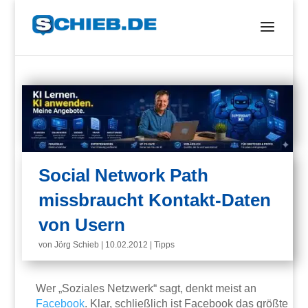
Social Network Path
missbraucht Kontakt-Daten
von Usern
von
Jörg Schieb
|
10.02.2012
|
Tipps
Wer „Soziales Netzwerk“ sagt, denkt meist an
Facebook
. Klar, schließlich ist Facebook das größte