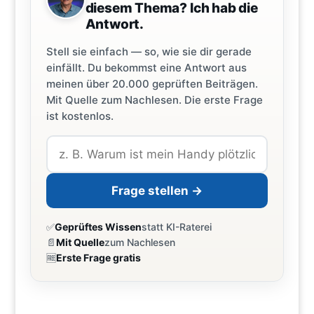
diesem Thema? Ich hab die
Antwort.
Stell sie einfach — so, wie sie dir gerade
einfällt. Du bekommst eine Antwort aus
meinen über 20.000 geprüften Beiträgen.
Mit Quelle zum Nachlesen. Die erste Frage
ist kostenlos.
Frage stellen →
✅
Geprüftes Wissen
statt KI-Raterei
📄
Mit Quelle
zum Nachlesen
🆓
Erste Frage gratis