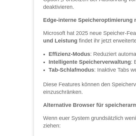
deaktivieren.
Edge-interne Speicheroptimierung 
Microsoft hat 2025 neue Speicher-Feat
und Leistung
findet ihr jetzt erweiter
Effizienz-Modus
: Reduziert automa
Intelligente Speicherverwaltung
: 
Tab-Schlafmodus
: Inaktive Tabs w
Diese Features können den Speicherve
einzuschränken.
Alternative Browser für speichera
Wenn euer System grundsätzlich wenig 
ziehen: