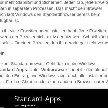
r mehr Stabilität und Sicherheit. Jeder Tab, jede Erwei
ufen in separaten Prozessen. Das macht den Browser
zlich lädt Windows den Standardbrowser bereits beim
fügbar ist.
ihr viele Erweiterungen installiert habt. Jede Erweiter
 wenn der Browser nicht aktiv genutzt wird. Schnell kön
sein – für einen Browser, den ihr gerade gar nicht verw
ln
t zum Standardbrowser. Geht dazu in die Windows-
tandard-Apps
. Unter
Webbrowser
findet ihr den aktuell
auf den Eintrag, und Windows zeigt euch alle installierte
us – Firefox, Chrome oder einen anderen Browser eurer 