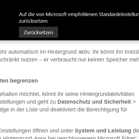
hr automatisch im Hintergrund aktiv. Ihr könnt ihn trotz
schränkt nutzen – er verbraucht nur keinen Speicher meh
äten begrenzen
alten möchtet, könnt ihr seine Hintergrundaktivitäten
stellungen und geht zu
Datenschutz und Sicherheit
>
dge in der Liste und deaktiviert die Berechtigung für
 Einstellungen öffnen und unter
System und Leistung
di
n Hintergrund-Apps bei geschlossenem Microsoft Edge“