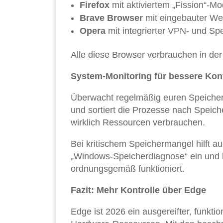
Firefox
mit aktiviertem „Fission“-M
Brave Browser
mit eingebauter We
Opera
mit integrierter VPN- und Sp
Alle diese Browser verbrauchen in de
System-Monitoring für bessere Kont
Überwacht regelmäßig euren Speiche
und sortiert die Prozesse nach Speich
wirklich Ressourcen verbrauchen.
Bei kritischem Speichermangel hilft a
„Windows-Speicherdiagnose“ ein und l
ordnungsgemäß funktioniert.
Fazit: Mehr Kontrolle über Edge
Edge ist 2026 ein ausgereifter, funkti