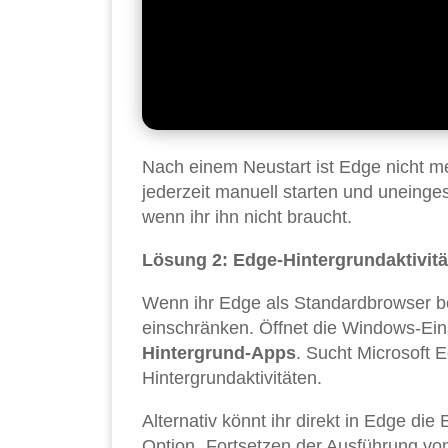
Nach einem Neustart ist Edge nicht me
jederzeit manuell starten und uneinge
wenn ihr ihn nicht braucht.
Lösung 2: Edge-Hintergrundaktivit
Wenn ihr Edge als Standardbrowser beh
einschränken. Öffnet die Windows-Ein
Hintergrund-Apps
. Sucht Microsoft E
Hintergrundaktivitäten.
Alternativ könnt ihr direkt in Edge die
Option „Fortsetzen der Ausführung vo