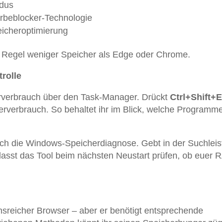
odus
rbeblocker-Technologie
eicheroptimierung
r Regel weniger Speicher als Edge oder Chrome.
rolle
rverbrauch über den Task-Manager. Drückt
Ctrl+Shift+
erverbrauch. So behaltet ihr im Blick, welche Programm
uch die Windows-Speicherdiagnose. Gebt in der Suchleis
asst das Tool beim nächsten Neustart prüfen, ob euer
onsreicher Browser – aber er benötigt entsprechende