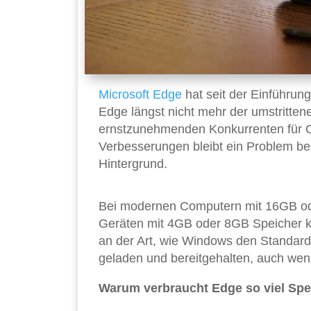
Microsoft
Edge
hat seit der Einführun
Edge längst nicht mehr der umstritten
ernstzunehmenden Konkurrenten für Ch
Verbesserungen bleibt ein Problem b
Hintergrund.
Bei modernen Computern mit 16GB ode
Geräten mit 4GB oder 8GB Speicher k
an der Art, wie Windows den Standard
geladen und bereitgehalten, auch wenn
Warum verbraucht Edge so viel Spe