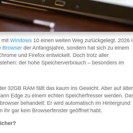
g mit
Windows
10 einen weiten Weg zurückgelegt. 2026 i
e
Browser
der Anfangsjahre, sondern hat sich zu einem
rome und Firefox entwickelt. Doch trotz aller
estehen: der hohe Speicherverbrauch – besonders im
r 32GB RAM fällt das kaum ins Gewicht. Aber auf älte
ann Edge zu einem echten Speicherfresser werden. Das 
browser behandelt: Er wird automatisch im Hintergrund
 ihr gar kein Browserfenster geöffnet habt.
icher?