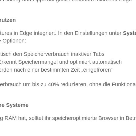
nutzen
ures in Edge integriert. In den Einstellungen unter
Syst
te Optionen:
tisch den Speicherverbrauch inaktiver Tabs
Erkennt Speichermangel und optimiert automatisch
erden nach einer bestimmten Zeit „eingefroren“
rbrauch um bis zu 40% reduzieren, ohne die Funktional
rme Systeme
RAM hat, solltet ihr speicheroptimierte Browser in Bet