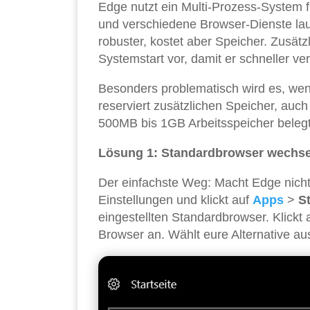
Edge nutzt ein Multi-Prozess-System fü
und verschiedene Browser-Dienste la
robuster, kostet aber Speicher. Zusät
Systemstart vor, damit er schneller ver
Besonders problematisch wird es, wenn 
reserviert zusätzlichen Speicher, auch
500MB bis 1GB Arbeitsspeicher belegt 
Lösung 1: Standardbrowser wechse
Der einfachste Weg: Macht Edge nich
Einstellungen und klickt auf
Apps
>
S
eingestellten Standardbrowser. Klickt 
Browser an. Wählt eure Alternative a