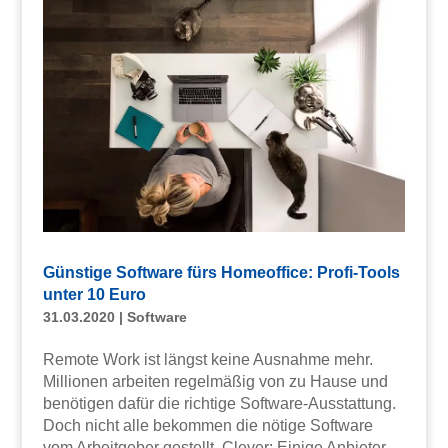
Günstige Software fürs Homeoffice: Profi-Tools
unter 10 Euro
31.03.2020
|
Software
Remote Work ist längst keine Ausnahme mehr.
Millionen arbeiten regelmäßig von zu Hause und
benötigen dafür die richtige Software-Ausstattung.
Doch nicht alle bekommen die nötige Software
vom Arbeitgeber gestellt. Clever: Einige Anbieter