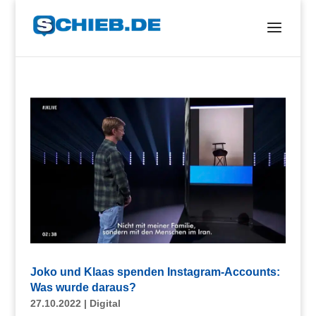
Joko und Klaas spenden Instagram-Accounts:
Was wurde daraus?
27.10.2022
|
Digital