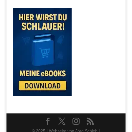
© 2025 | Webseite von Jörg Schieb |