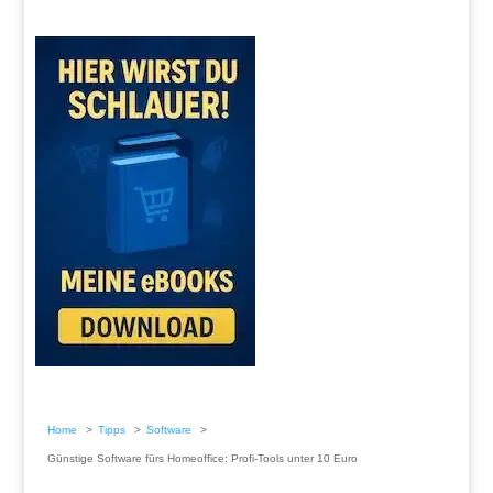
Home
Tipps
Software
Günstige Software fürs Homeoffice: Profi-Tools unter 10 Euro