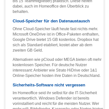
bis 15 Teammitglieder) praktisch. Diese helfen
dabei, auch im Homeoffice den Überblick zu
behalten.
Cloud-Speicher für den Datenaustausch
Ohne Cloud-Speicher läuft heute fast nichts mehr.
Microsoft OneDrive ist in Office-Paketen enthalten,
Google Drive bietet 15 GB kostenlos. Dropbox hat
sich als Standard etabliert, kostet aber ab dem
zweiten GB Geld.
Alternativen wie pCloud oder MEGA bieten oft mehr
kostenlosen Speicher. Für deutsche Nutzer
interessant: Anbieter wie Strato HiDrive oder 1&1
Online-Speicher hosten ihre Daten in Deutschland.
Sicherheits-Software nicht vergessen
Im Homeoffice seid ihr selbst für die IT-Sicherheit
verantwortlich. Windows Defender ist bereits
vorinstalliert und reicht für die meisten Nutzer. Wer
mehr will: Bitdefender, Kaspersky oder Norton bieten