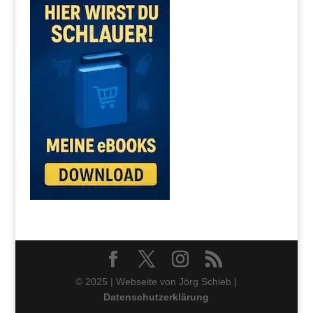
© 2025 | Webseite von Jörg Schieb |
Datenschutzerklärung