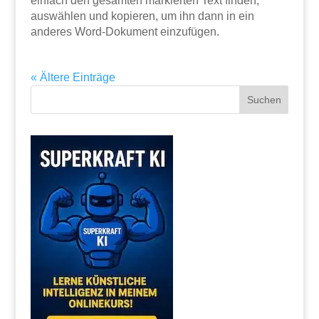
einfach den gesamten markierten Text finden,
auswählen und kopieren, um ihn dann in ein
anderes Word-Dokument einzufügen.
« Ältere Einträge