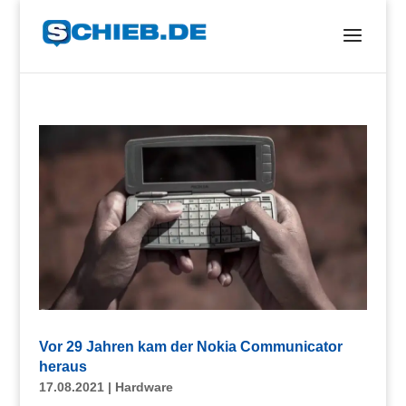
Vor 29 Jahren kam der Nokia Communicator
heraus
17.08.2021
|
Hardware