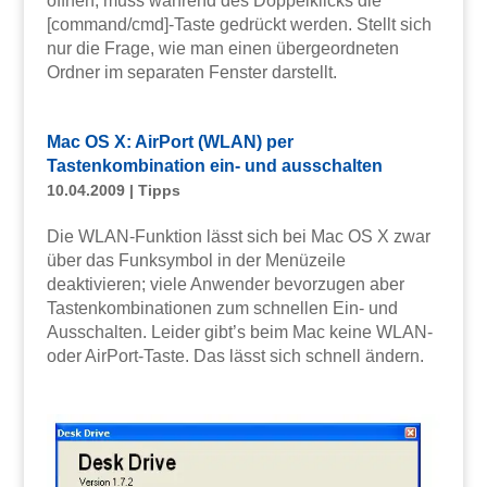
öffnen, muss während des Doppelklicks die
[command/cmd]-Taste gedrückt werden. Stellt sich
nur die Frage, wie man einen übergeordneten
Ordner im separaten Fenster darstellt.
Mac OS X: AirPort (WLAN) per
Tastenkombination ein- und ausschalten
10.04.2009
|
Tipps
Die WLAN-Funktion lässt sich bei Mac OS X zwar
über das Funksymbol in der Menüzeile
deaktivieren; viele Anwender bevorzugen aber
Tastenkombinationen zum schnellen Ein- und
Ausschalten. Leider gibt’s beim Mac keine WLAN-
oder AirPort-Taste. Das lässt sich schnell ändern.