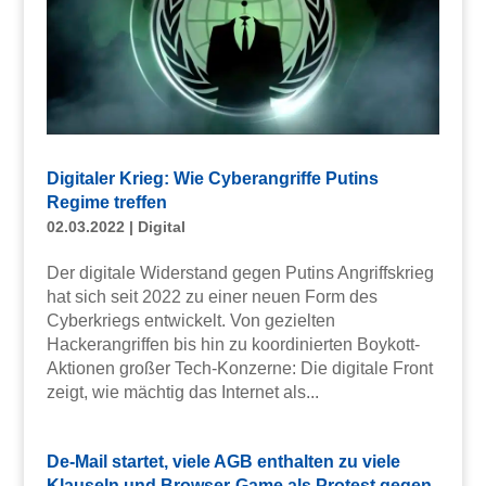
Digitaler Krieg: Wie Cyberangriffe Putins
Regime treffen
02.03.2022
|
Digital
Der digitale Widerstand gegen Putins Angriffskrieg
hat sich seit 2022 zu einer neuen Form des
Cyberkriegs entwickelt. Von gezielten
Hackerangriffen bis hin zu koordinierten Boykott-
Aktionen großer Tech-Konzerne: Die digitale Front
zeigt, wie mächtig das Internet als...
De-Mail startet, viele AGB enthalten zu viele
Klauseln und Browser-Game als Protest gegen