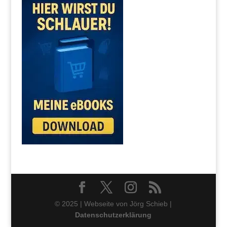
© 2025 | Webseite von Jörg Schieb |
Datenschutzerklärung