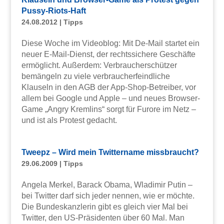
Pussy-Riots-Haft
24.08.2012
|
Tipps
Diese Woche im Videoblog: Mit De-Mail startet ein
neuer E-Mail-Dienst, der rechtssichere Geschäfte
ermöglicht. Außerdem: Verbraucherschützer
bemängeln zu viele verbraucherfeindliche
Klauseln in den AGB der App-Shop-Betreiber, vor
allem bei Google und Apple – und neues Browser-
Game „Angry Kremlins“ sorgt für Furore im Netz –
und ist als Protest gedacht.
Tweepz – Wird mein Twittername missbraucht?
29.06.2009
|
Tipps
Angela Merkel, Barack Obama, Wladimir Putin –
bei Twitter darf sich jeder nennen, wie er möchte.
Die Bundeskanzlerin gibt es gleich vier Mal bei
Twitter, den US-Präsidenten über 60 Mal. Man