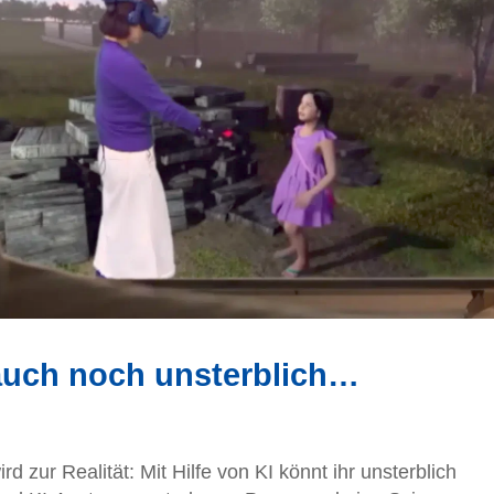
 auch noch unsterblich…
rd zur Realität: Mit Hilfe von KI könnt ihr unsterblich