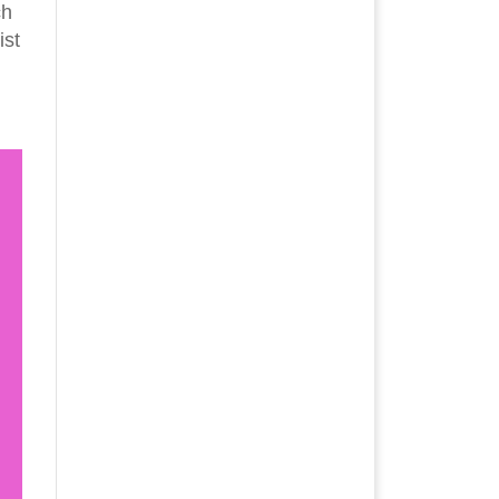
ch
ist