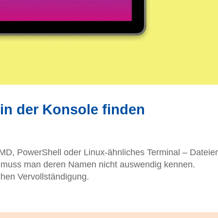
in der Konsole finden
D, PowerShell oder Linux-ähnliches Terminal – Dateie
 muss man deren Namen nicht auswendig kennen.
chen Vervollständigung.