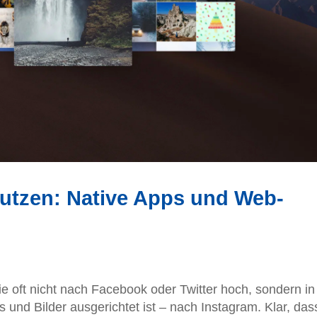
utzen: Native Apps und Web-
e oft nicht nach Facebook oder Twitter hoch, sondern in
s und Bilder ausgerichtet ist – nach Instagram. Klar, das