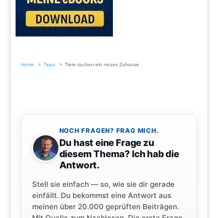
Home
Tipps
Tiere suchen ein neues Zuhause
NOCH FRAGEN? FRAG MICH.
Du hast eine Frage zu
diesem Thema? Ich hab die
Antwort.
Stell sie einfach — so, wie sie dir gerade
einfällt. Du bekommst eine Antwort aus
meinen über 20.000 geprüften Beiträgen.
Mit Quelle zum Nachlesen. Die erste Frage