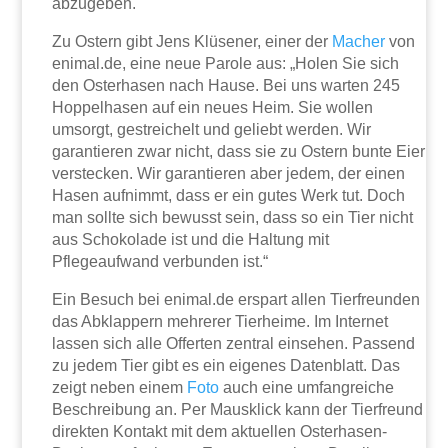
abzugeben.
Zu Ostern gibt Jens Klüsener, einer der
Macher
von
enimal.de, eine neue Parole aus: „Holen Sie sich
den Osterhasen nach Hause. Bei uns warten 245
Hoppelhasen auf ein neues Heim. Sie wollen
umsorgt, gestreichelt und geliebt werden. Wir
garantieren zwar nicht, dass sie zu Ostern bunte Eier
verstecken. Wir garantieren aber jedem, der einen
Hasen aufnimmt, dass er ein gutes Werk tut. Doch
man sollte sich bewusst sein, dass so ein Tier nicht
aus Schokolade ist und die Haltung mit
Pflegeaufwand verbunden ist.“
Ein Besuch bei enimal.de erspart allen Tierfreunden
das Abklappern mehrerer Tierheime. Im Internet
lassen sich alle Offerten zentral einsehen. Passend
zu jedem Tier gibt es ein eigenes Datenblatt. Das
zeigt neben einem
Foto
auch eine umfangreiche
Beschreibung an. Per Mausklick kann der Tierfreund
direkten Kontakt mit dem aktuellen Osterhasen-