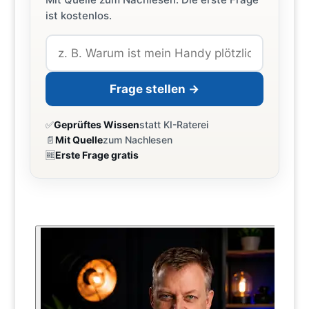
ist kostenlos.
Frage stellen →
✅
Geprüftes Wissen
statt KI-Raterei
📄
Mit Quelle
zum Nachlesen
🆓
Erste Frage gratis