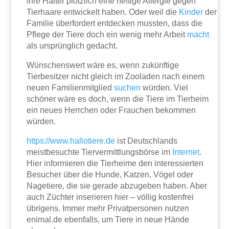
ihre Halter plötzlich eine heftige Allergie gegen
Tierhaare entwickelt haben. Oder weil die
Kinder
der
Familie überfordert entdecken mussten, dass die
Pflege der Tiere doch ein wenig mehr Arbeit
macht
als ursprünglich gedacht.
Wünschenswert wäre es, wenn zukünftige
Tierbesitzer nicht gleich im Zooladen nach einem
neuen Familienmitglied
suchen
würden. Viel
schöner wäre es doch, wenn die Tiere im Tierheim
ein neues Herrchen oder Frauchen bekommen
würden.
https://www.hallotiere.de
ist Deutschlands
meistbesuchte Tiervermittlungsbörse im
Internet
.
Hier informieren die Tierheime den interessierten
Besucher über die Hunde, Katzen, Vögel oder
Nagetiere, die sie gerade abzugeben haben. Aber
auch Züchter inserieren hier – völlig kostenfrei
übrigens. Immer mehr Privatpersonen nutzen
enimal.de ebenfalls, um Tiere in neue Hände