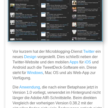
Vor kurzem hat der Microblogging-Dienst
Twitter
ein
neues
Design
vorgestellt. Dies schließt neben der
Twitter-Website und den mobilen
Apps
für
iOS
und
Android auch die TweetDeck-Software ein. Diese
steht für
Windows
, Mac OS und als Web-App zur
Verfügung.
Die
Anwendung
, die nach einer Betaphase jetzt in
Version 1.0 vorliegt, verwendet im Hintergrund nicht
länger die Adobe AIR-Schnittstelle. Beim direkten
Vergleich der vorherigen Version 0.38.2 mit der