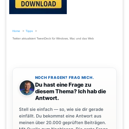
Home
Tipps
Twitter aktualisiert TweetDeck für Windows, Mac und das Web
NOCH FRAGEN? FRAG MICH.
Du hast eine Frage zu
diesem Thema? Ich hab die
Antwort.
Stell sie einfach — so, wie sie dir gerade
einfällt. Du bekommst eine Antwort aus
meinen über 20.000 geprüften Beiträgen.