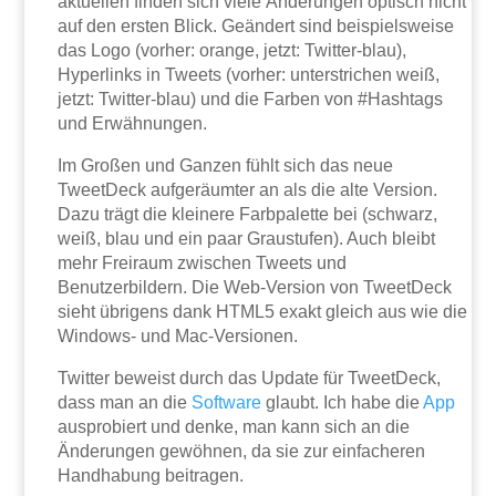
aktuellen finden sich viele Änderungen optisch nicht
auf den ersten Blick. Geändert sind beispielsweise
das Logo (vorher: orange, jetzt: Twitter-blau),
Hyperlinks in Tweets (vorher: unterstrichen weiß,
jetzt: Twitter-blau) und die Farben von #Hashtags
und Erwähnungen.
Im Großen und Ganzen fühlt sich das neue
TweetDeck aufgeräumter an als die alte Version.
Dazu trägt die kleinere Farbpalette bei (schwarz,
weiß, blau und ein paar Graustufen). Auch bleibt
mehr Freiraum zwischen Tweets und
Benutzerbildern. Die Web-Version von TweetDeck
sieht übrigens dank HTML5 exakt gleich aus wie die
Windows- und Mac-Versionen.
Twitter beweist durch das Update für TweetDeck,
dass man an die
Software
glaubt. Ich habe die
App
ausprobiert und denke, man kann sich an die
Änderungen gewöhnen, da sie zur einfacheren
Handhabung beitragen.