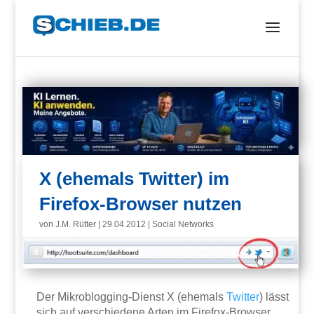
X (ehemals Twitter) im
Firefox-Browser nutzen
von
J.M. Rütter
|
29.04.2012
|
Social Networks
Der Mikroblogging-Dienst X (ehemals
Twitter
) lässt
sich auf verschiedene Arten im Firefox-Browser