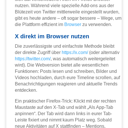
nutzen. Während viele spezielle Add-ons aus der
Blütezeit von Twitter mittlerweile eingestellt wurden,
gibt es heute andere – oft sogar bessere – Wege, um
die Plattform effizient im
Browser
zu verwenden.
X direkt im Browser nutzen
Die zuverlässigste und einfachste Methode bleibt
der direkte Zugriff über
https://x.com/
(oder alternativ
https://twitter.com/
, was automatisch weitergeleitet
wird). Die Webversion bietet alle wesentlichen
Funktionen: Posts lesen und schreiben, Bilder und
Videos hochladen, durch eure Timeline scrollen, auf
Benachrichtigungen reagieren und aktuelle Trends
entdecken.
Ein praktischer Firefox-Trick: Klickt mit der rechten
Maustaste auf den X-Tab und wählt „Als App-Tab
anpinnen“. Der Tab wird dann links in eurer Tab-
Leiste fixiert und nimmt kaum Platz weg. Sobald
neue Aktivitäten auf X stattfinden – Mentions,