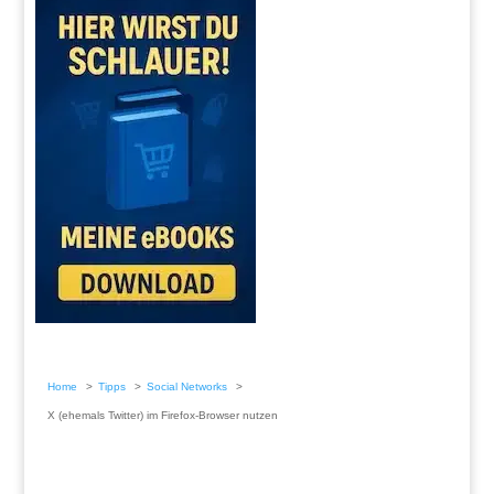
Home
Tipps
Social Networks
X (ehemals Twitter) im Firefox-Browser nutzen