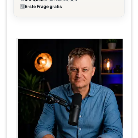
🆓
Erste Frage gratis