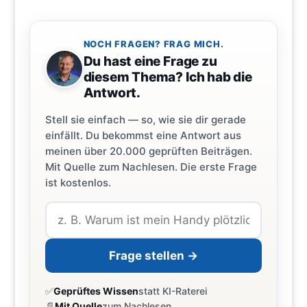
NOCH FRAGEN? FRAG MICH.
Du hast eine Frage zu
diesem Thema? Ich hab die
Antwort.
Stell sie einfach — so, wie sie dir gerade
einfällt. Du bekommst eine Antwort aus
meinen über 20.000 geprüften Beiträgen.
Mit Quelle zum Nachlesen. Die erste Frage
ist kostenlos.
Frage stellen →
✅
Geprüftes Wissen
statt KI-Raterei
📄
Mit Quelle
zum Nachlesen