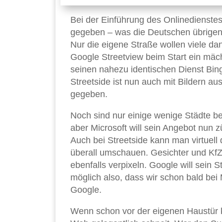
Bei der Einführung des Onlinedienste
gegeben – was die Deutschen übrigens
Nur die eigene Straße wollen viele d
Google Streetview beim Start ein mäch
seinen nahezu identischen Dienst Bin
Streetside ist nun auch mit Bildern a
gegeben.
Noch sind nur einige wenige Städte be
aber Microsoft will sein Angebot nun 
Auch bei Streetside kann man virtuell
überall umschauen. Gesichter und KfZ-
ebenfalls verpixeln. Google will sein 
möglich also, dass wir schon bald be
Google.
Wenn schon vor der eigenen Haustür ke