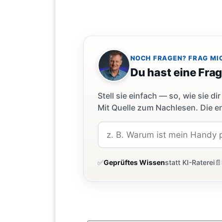
NOCH FRAGEN? FRAG MI
Du hast eine Fra
Stell sie einfach — so, wie sie 
Mit Quelle zum Nachlesen. Die er
✅
Geprüftes Wissen
statt KI-Raterei
📄