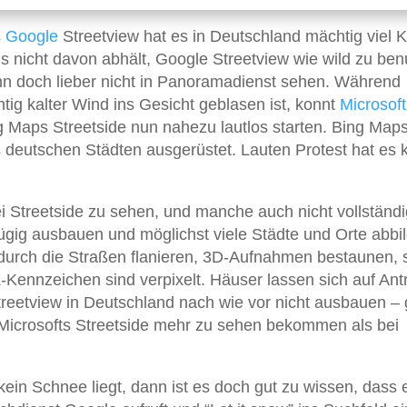
s
Google
Streetview hat es in Deutschland mächtig viel Kr
 nicht davon abhält, Google Streetview wie wild zu ben
ann doch lieber nicht in Panoramadienst sehen. Während
tig kalter Wind ins Gesicht geblasen ist, konnt
Microsoft
g Maps Streetside nun nahezu lautlos starten. Bing Map
us deutschen Städten ausgerüstet. Lauten Protest hat es 
i Streetside zu sehen, und manche auch nicht vollständi
zügig ausbauen und möglichst viele Städte und Orte abbi
 durch die Straßen flanieren, 3D-Aufnahmen bestaunen, 
Kennzeichen sind verpixelt. Häuser lassen sich auf Ant
Streetview in Deutschland nach wie vor nicht ausbauen – 
i Microsofts Streetside mehr zu sehen bekommen als bei
in Schnee liegt, dann ist es doch gut zu wissen, dass 