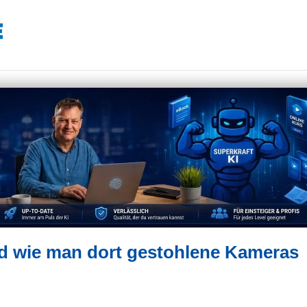
d wie man dort gestohlene Kameras