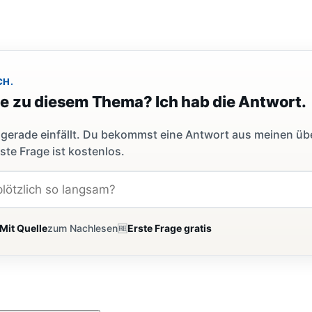
CH.
ge zu diesem Thema? Ich hab die Antwort.
dir gerade einfällt. Du bekommst eine Antwort aus meinen ü
ste Frage ist kostenlos.
Mit Quelle
zum Nachlesen
🆓
Erste Frage gratis