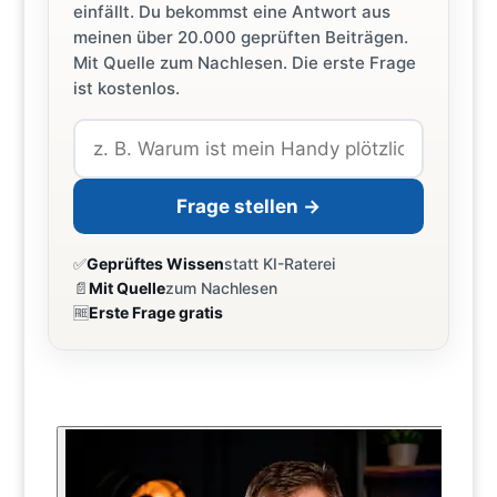
einfällt. Du bekommst eine Antwort aus
meinen über 20.000 geprüften Beiträgen.
Mit Quelle zum Nachlesen. Die erste Frage
ist kostenlos.
Frage stellen →
✅
Geprüftes Wissen
statt KI-Raterei
📄
Mit Quelle
zum Nachlesen
🆓
Erste Frage gratis