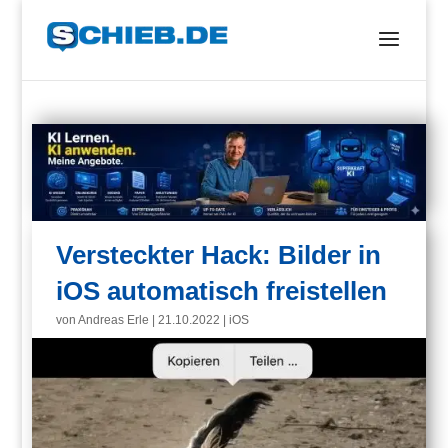
Versteckter Hack: Bilder in
iOS automatisch freistellen
von
Andreas Erle
|
21.10.2022
|
iOS