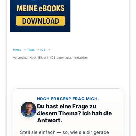
Home
Tipps
iOS
Versteckter Hack: Bilder in iOS automatisch freistellen
NOCH FRAGEN? FRAG MICH.
Du hast eine Frage zu
diesem Thema? Ich hab die
Antwort.
Stell sie einfach — so, wie sie dir gerade