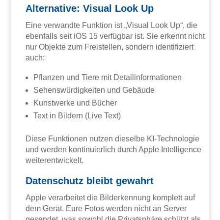
Alternative: Visual Look Up
Eine verwandte Funktion ist „Visual Look Up“, die
ebenfalls seit iOS 15 verfügbar ist. Sie erkennt nicht
nur Objekte zum Freistellen, sondern identifiziert
auch:
Pflanzen und Tiere mit Detailinformationen
Sehenswürdigkeiten und Gebäude
Kunstwerke und Bücher
Text in Bildern (Live Text)
Diese Funktionen nutzen dieselbe KI-Technologie
und werden kontinuierlich durch Apple Intelligence
weiterentwickelt.
Datenschutz bleibt gewahrt
Apple verarbeitet die Bilderkennung komplett auf
dem Gerät. Eure Fotos werden nicht an Server
gesendet, was sowohl die Privatsphäre schützt als