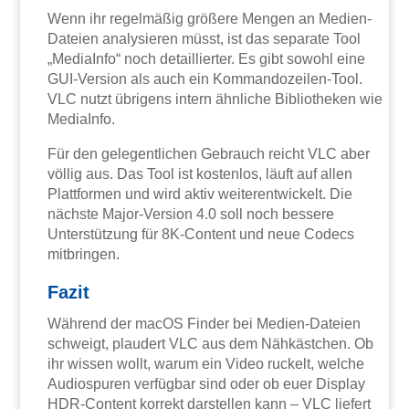
Wenn ihr regelmäßig größere Mengen an Medien-
Dateien analysieren müsst, ist das separate Tool
„MediaInfo“ noch detaillierter. Es gibt sowohl eine
GUI-Version als auch ein Kommandozeilen-Tool.
VLC nutzt übrigens intern ähnliche Bibliotheken wie
MediaInfo.
Für den gelegentlichen Gebrauch reicht VLC aber
völlig aus. Das Tool ist kostenlos, läuft auf allen
Plattformen und wird aktiv weiterentwickelt. Die
nächste Major-Version 4.0 soll noch bessere
Unterstützung für 8K-Content und neue Codecs
mitbringen.
Fazit
Während der macOS Finder bei Medien-Dateien
schweigt, plaudert VLC aus dem Nähkästchen. Ob
ihr wissen wollt, warum ein Video ruckelt, welche
Audiospuren verfügbar sind oder ob euer Display
HDR-Content korrekt darstellen kann – VLC liefert