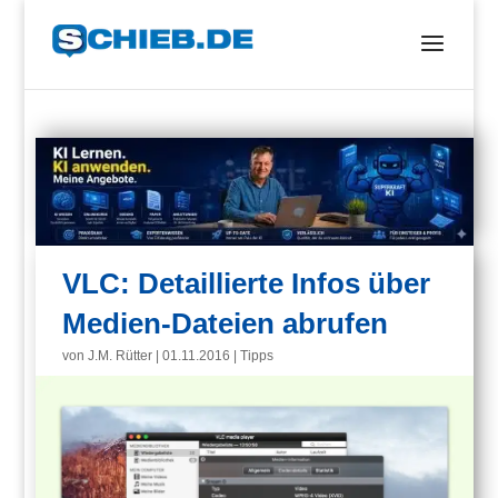
VLC: Detaillierte Infos über
Medien-Dateien abrufen
von
J.M. Rütter
|
01.11.2016
|
Tipps