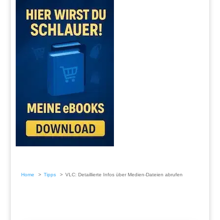
Home
Tipps
VLC: Detaillierte Infos über Medien-Dateien abrufen