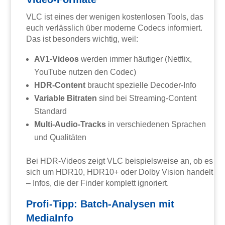
VLC ist eines der wenigen kostenlosen Tools, das
euch verlässlich über moderne Codecs informiert.
Das ist besonders wichtig, weil:
AV1-Videos
werden immer häufiger (Netflix,
YouTube nutzen den Codec)
HDR-Content
braucht spezielle Decoder-Info
Variable Bitraten
sind bei Streaming-Content
Standard
Multi-Audio-Tracks
in verschiedenen Sprachen
und Qualitäten
Bei HDR-Videos zeigt VLC beispielsweise an, ob es
sich um HDR10, HDR10+ oder Dolby Vision handelt
– Infos, die der Finder komplett ignoriert.
Profi-Tipp: Batch-Analysen mit
MediaInfo