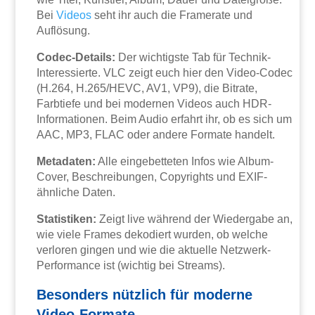
Bei
Videos
seht ihr auch die Framerate und
Auflösung.
Codec-Details:
Der wichtigste Tab für Technik-
Interessierte. VLC zeigt euch hier den Video-Codec
(H.264, H.265/HEVC, AV1, VP9), die Bitrate,
Farbtiefe und bei modernen Videos auch HDR-
Informationen. Beim Audio erfahrt ihr, ob es sich um
AAC, MP3, FLAC oder andere Formate handelt.
Metadaten:
Alle eingebetteten Infos wie Album-
Cover, Beschreibungen, Copyrights und EXIF-
ähnliche Daten.
Statistiken:
Zeigt live während der Wiedergabe an,
wie viele Frames dekodiert wurden, ob welche
verloren gingen und wie die aktuelle Netzwerk-
Performance ist (wichtig bei Streams).
Besonders nützlich für moderne
Video-Formate