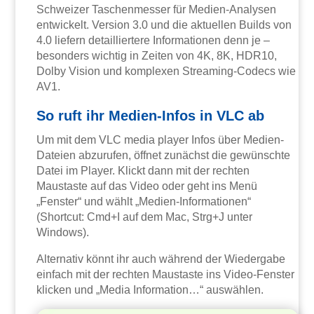
Schweizer Taschenmesser für Medien-Analysen
entwickelt. Version 3.0 und die aktuellen Builds von
4.0 liefern detailliertere Informationen denn je –
besonders wichtig in Zeiten von 4K, 8K, HDR10,
Dolby Vision und komplexen Streaming-Codecs wie
AV1.
So ruft ihr Medien-Infos in VLC ab
Um mit dem VLC media player Infos über Medien-
Dateien abzurufen, öffnet zunächst die gewünschte
Datei im Player. Klickt dann mit der rechten
Maustaste auf das Video oder geht ins Menü
„Fenster“ und wählt „Medien-Informationen“
(Shortcut: Cmd+I auf dem Mac, Strg+J unter
Windows).
Alternativ könnt ihr auch während der Wiedergabe
einfach mit der rechten Maustaste ins Video-Fenster
klicken und „Media Information…“ auswählen.