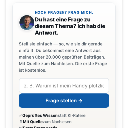
NOCH FRAGEN? FRAG MICH.
Du hast eine Frage zu
diesem Thema? Ich hab die
Antwort.
Stell sie einfach — so, wie sie dir gerade
einfällt. Du bekommst eine Antwort aus
meinen über 20.000 geprüften Beiträgen.
Mit Quelle zum Nachlesen. Die erste Frage
ist kostenlos.
Frage stellen →
✅
Geprüftes Wissen
statt KI-Raterei
📄
Mit Quelle
zum Nachlesen
🆓
Erste Frage gratis