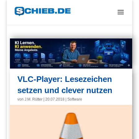
VLC-Player: Lesezeichen
setzen und clever nutzen
von
J.M. Rütter
|
20.07.2018
|
Software