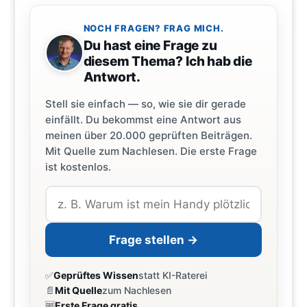
NOCH FRAGEN? FRAG MICH.
Du hast eine Frage zu
diesem Thema? Ich hab die
Antwort.
Stell sie einfach — so, wie sie dir gerade
einfällt. Du bekommst eine Antwort aus
meinen über 20.000 geprüften Beiträgen.
Mit Quelle zum Nachlesen. Die erste Frage
ist kostenlos.
Frage stellen →
✅
Geprüftes Wissen
statt KI-Raterei
📄
Mit Quelle
zum Nachlesen
🆓
Erste Frage gratis