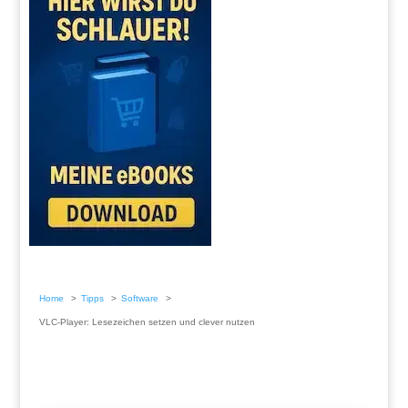
Home
Tipps
Software
VLC-Player: Lesezeichen setzen und clever nutzen