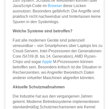
zum System. Schädliche Webseiten können über
JavaScript-Code im
Browser
diese Lücken
ausnutzen. Besonders gefährlich: Die Angriffe sind
praktisch nicht nachweisbar und hinterlassen keine
Spuren in den Systemlogs.
Welche Systeme sind betroffen?
Fast alle modernen Geräte sind potenziell
verwundbar – von Smartphones über Laptops bis zu
Cloud-Servern. Intel-Prozessoren der Generationen
Core i5/i7/i9 (8. bis 14. Generation), AMD Ryzen-
Chips und sogar
Apple
M-Prozessoren können
betroffen sein. Besonders kritisch ist die Situation in
Rechenzentren, wo Angreifer theoretisch Daten
anderer virtueller Maschinen abgreifen könnten.
Aktuelle Schutzmaßnahmen
Die Industrie hat aus den vergangenen Jahren
gelernt. Moderne Betriebssysteme implementieren
standardmäßig Schutzmechanismen wie Kernel