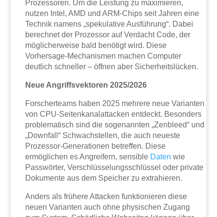
Prozessoren. Um die Leistung zu maximieren,
nutzen Intel, AMD und ARM-Chips seit Jahren eine
Technik namens „spekulative Ausführung“. Dabei
berechnet der Prozessor auf Verdacht Code, der
möglicherweise bald benötigt wird. Diese
Vorhersage-Mechanismen machen Computer
deutlich schneller – öffnen aber Sicherheitslücken.
Neue Angriffsvektoren 2025/2026
Forscherteams haben 2025 mehrere neue Varianten
von CPU-Seitenkanalattacken entdeckt. Besonders
problematisch sind die sogenannten „Zenbleed“ und
„Downfall“ Schwachstellen, die auch neueste
Prozessor-Generationen betreffen. Diese
ermöglichen es Angreifern, sensible
Daten
wie
Passwörter, Verschlüsselungsschlüssel oder private
Dokumente aus dem Speicher zu extrahieren.
Anders als frühere Attacken funktionieren diese
neuen Varianten auch ohne physischen Zugang