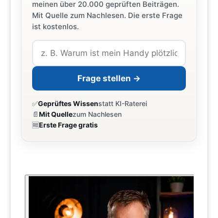
meinen über 20.000 geprüften Beiträgen.
Mit Quelle zum Nachlesen. Die erste Frage
ist kostenlos.
Frage stellen →
✅
Geprüftes Wissen
statt KI-Raterei
📄
Mit Quelle
zum Nachlesen
🆓
Erste Frage gratis