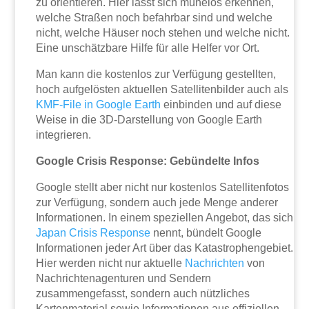
zu orientieren. Hier lässt sich mühelos erkennen,
welche Straßen noch befahrbar sind und welche
nicht, welche Häuser noch stehen und welche nicht.
Eine unschätzbare Hilfe für alle Helfer vor Ort.
Man kann die kostenlos zur Verfügung gestellten,
hoch aufgelösten aktuellen Satellitenbilder auch als
KMF-File in Google Earth
einbinden und auf diese
Weise in die 3D-Darstellung von Google Earth
integrieren.
Google Crisis Response: Gebündelte Infos
Google stellt aber nicht nur kostenlos Satellitenfotos
zur Verfügung, sondern auch jede Menge anderer
Informationen. In einem speziellen Angebot, das sich
Japan Crisis Response
nennt, bündelt Google
Informationen jeder Art über das Katastrophengebiet.
Hier werden nicht nur aktuelle
Nachrichten
von
Nachrichtenagenturen und Sendern
zusammengefasst, sondern auch nützliches
Kartenmaterial sowie Informationen aus offiziellen