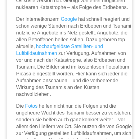
Ostküste zerstört hat. Gefolgt von einer möglichen
nuklearen Katastrophe – als Folge des Erdbebens.
Der Internetkonzern
Google
hat schnell reagiert und
schon wenige Stunden nach Erdbeben und Tsunami
nützliche Angebote ins Netz gestellt. Angebote, die
allen Betroffenen helfen sollen. Dazu gehören top-
aktuelle,
hochaufgelöste Satelliten- und
Luftbildaufnahmen
zur Verfügung. Aufnahmen von
vor und nach der Katastrophe, also Erdbeben und
Tsunami. Die Bilder sind im kostenlosen Fotoalbum
Picasa eingestellt worden. Hier kann sich jeder die
Aufnahmen anschauen – und die verheerende
Wirkung des Tsunamis an den Küsten
nachvollziehen.
Die
Fotos
helfen nicht nur, die Folgen und die
ungeheure Wucht des Tsunami besser zu verstehen,
sondern sie helfen auch ganz konkret weiter – vor
allem den Helfern vor Ort. Sie nutzen die von Google
zur Verfügung gestellten Luftbildaufnahmen, um sich