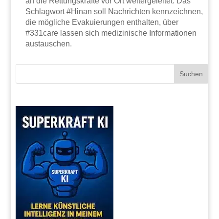
an die Rettungskräfte vor Ort weitergeleitet. Das
Schlagwort #Hinan soll Nachrichten kennzeichnen,
die mögliche Evakuierungen enthalten, über
#331care lassen sich medizinische Informationen
austauschen.