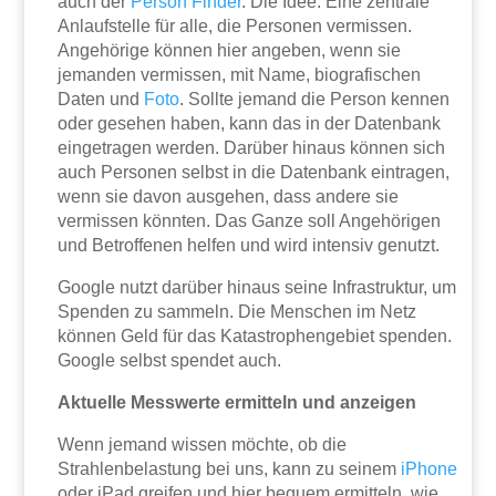
auch der
Person Finder
. Die Idee: Eine zentrale
Anlaufstelle für alle, die Personen vermissen.
Angehörige können hier angeben, wenn sie
jemanden vermissen, mit Name, biografischen
Daten und
Foto
. Sollte jemand die Person kennen
oder gesehen haben, kann das in der Datenbank
eingetragen werden. Darüber hinaus können sich
auch Personen selbst in die Datenbank eintragen,
wenn sie davon ausgehen, dass andere sie
vermissen könnten. Das Ganze soll Angehörigen
und Betroffenen helfen und wird intensiv genutzt.
Google nutzt darüber hinaus seine Infrastruktur, um
Spenden zu sammeln. Die Menschen im Netz
können Geld für das Katastrophengebiet spenden.
Google selbst spendet auch.
Aktuelle Messwerte ermitteln und anzeigen
Wenn jemand wissen möchte, ob die
Strahlenbelastung bei uns, kann zu seinem
iPhone
oder iPad greifen und hier bequem ermitteln, wie