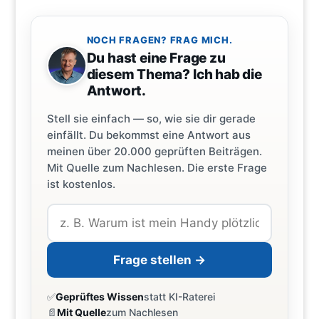
NOCH FRAGEN? FRAG MICH.
Du hast eine Frage zu
diesem Thema? Ich hab die
Antwort.
Stell sie einfach — so, wie sie dir gerade
einfällt. Du bekommst eine Antwort aus
meinen über 20.000 geprüften Beiträgen.
Mit Quelle zum Nachlesen. Die erste Frage
ist kostenlos.
Frage stellen →
✅
Geprüftes Wissen
statt KI-Raterei
📄
Mit Quelle
zum Nachlesen