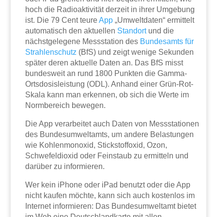
hoch die Radioaktivität derzeit in ihrer Umgebung
ist. Die 79 Cent teure
App
„Umweltdaten“ ermittelt
automatisch den aktuellen
Standort
und die
nächstgelegene Messstation des
Bundesamts für
Strahlenschutz
(BfS) und zeigt wenige Sekunden
später deren aktuelle Daten an. Das BfS misst
bundesweit an rund 1800 Punkten die Gamma-
Ortsdosisleistung (ODL). Anhand einer Grün-Rot-
Skala kann man erkennen, ob sich die Werte im
Normbereich bewegen.
Die App verarbeitet auch Daten von Messstationen
des Bundesumweltamts, um andere Belastungen
wie Kohlenmonoxid, Stickstoffoxid, Ozon,
Schwefeldioxid oder Feinstaub zu ermitteln und
darüber zu informieren.
Wer kein iPhone oder iPad benutzt oder die App
nicht kaufen möchte, kann sich auch kostenlos im
Internet informieren: Das Bundesumweltamt bietet
im Web eine Deutschlandkarte mit allen