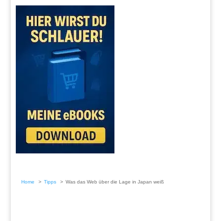
Home
Tipps
Was das Web über die Lage in Japan weiß