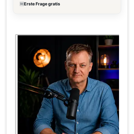
🆓
Erste Frage gratis