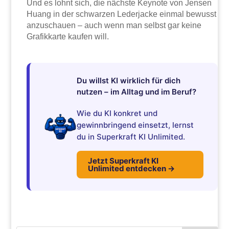
Und es lohnt sich, die nächste Keynote von Jensen
Huang in der schwarzen Lederjacke einmal bewusst
anzuschauen – auch wenn man selbst gar keine
Grafikkarte kaufen will.
Du willst KI wirklich für dich
nutzen – im Alltag und im Beruf?
Wie du KI konkret und
gewinnbringend einsetzt, lernst
du in Superkraft KI Unlimited.
Jetzt Superkraft KI
Unlimited entdecken →