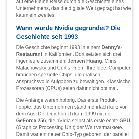
auf eine kleine Reise durch die Geschichte eines
Unternehmens, das die digitale Welt geprägt hat wie
kaum ein zweites.
Wann wurde Nvidia gegründet? Die
Geschichte seit 1993
Die Geschichte beginnt 1993 in einem
Denny’s-
Restaurant
in Kalifornien. Dort setzten sich drei
Ingenieure zusammen:
Jensen Huang
, Chris
Malachowsky und Curtis Priem. Ihre Idee: Computer
brauchen spezielle Chips, um grafisch
anspruchsvolle Aufgaben zu bewältigen. Klassische
Prozessoren (CPUs) seien dafür nicht optimal.
Die Anfänge waren holprig. Das erste Produkt
floppte, das Unternehmen stand mehrfach kurz vor
dem Aus. Der Durchbruch kam 1999 mit der
GeForce 256
, die nVidia selbst als erste echte
GPU
(Graphics Processing Unit) der Welt vermarktete.
Damit war ein neuer Chip-Typ geboren, der parallel