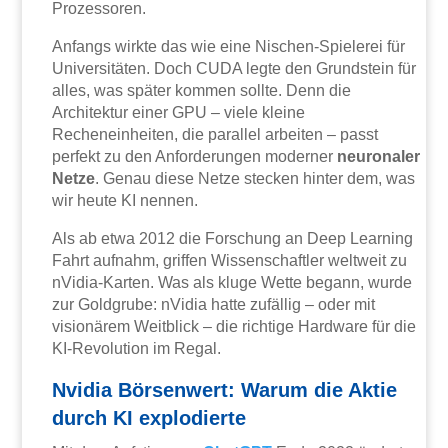
Prozessoren.
Anfangs wirkte das wie eine Nischen-Spielerei für
Universitäten. Doch CUDA legte den Grundstein für
alles, was später kommen sollte. Denn die
Architektur einer GPU – viele kleine
Recheneinheiten, die parallel arbeiten – passt
perfekt zu den Anforderungen moderner
neuronaler
Netze
. Genau diese Netze stecken hinter dem, was
wir heute KI nennen.
Als ab etwa 2012 die Forschung an Deep Learning
Fahrt aufnahm, griffen Wissenschaftler weltweit zu
nVidia-Karten. Was als kluge Wette begann, wurde
zur Goldgrube: nVidia hatte zufällig – oder mit
visionärem Weitblick – die richtige Hardware für die
KI-Revolution im Regal.
Nvidia Börsenwert: Warum die Aktie
durch KI explodierte