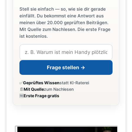
Stell sie einfach — so, wie sie dir gerade
einfällt. Du bekommst eine Antwort aus
meinen über 20.000 geprüften Beiträgen.
Mit Quelle zum Nachlesen. Die erste Frage
ist kostenlos.
Frage stellen →
✅
Geprüftes Wissen
statt KI-Raterei
📄
Mit Quelle
zum Nachlesen
🆓
Erste Frage gratis