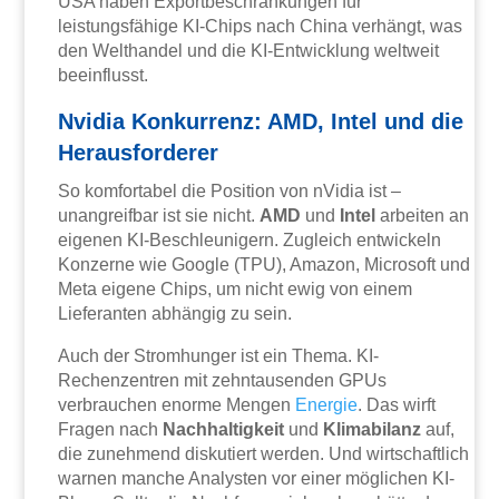
USA haben Exportbeschränkungen für
leistungsfähige KI-Chips nach China verhängt, was
den Welthandel und die KI-Entwicklung weltweit
beeinflusst.
Nvidia Konkurrenz: AMD, Intel und die
Herausforderer
So komfortabel die Position von nVidia ist –
unangreifbar ist sie nicht.
AMD
und
Intel
arbeiten an
eigenen KI-Beschleunigern. Zugleich entwickeln
Konzerne wie Google (TPU), Amazon, Microsoft und
Meta eigene Chips, um nicht ewig von einem
Lieferanten abhängig zu sein.
Auch der Stromhunger ist ein Thema. KI-
Rechenzentren mit zehntausenden GPUs
verbrauchen enorme Mengen
Energie
. Das wirft
Fragen nach
Nachhaltigkeit
und
Klimabilanz
auf,
die zunehmend diskutiert werden. Und wirtschaftlich
warnen manche Analysten vor einer möglichen KI-