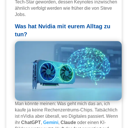
Tech-Star geworden, dessen Keynotes inzwischen
ähnlich verfolgt werden wie früher die von Steve
Jobs.
Was hat Nvidia mit eurem Alltag zu
tun?
Man könnte meinen: Was geht mich das an, ich
kaufe ja keine Rechenzentrums-Chips. Tatsächlich
ist nVidia aber überall, wo Digitales passiert. Wenn
ihr
ChatGPT
,
Gemini
,
Claude
oder einen KI-