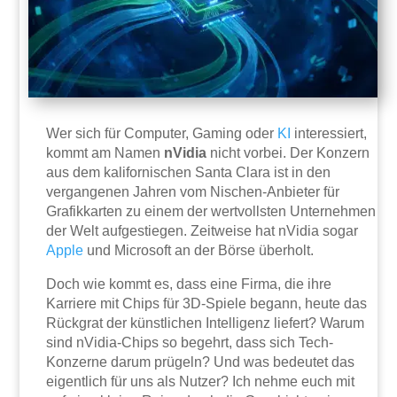
Wer sich für Computer, Gaming oder
KI
interessiert,
kommt am Namen
nVidia
nicht vorbei. Der Konzern
aus dem kalifornischen Santa Clara ist in den
vergangenen Jahren vom Nischen-Anbieter für
Grafikkarten zu einem der wertvollsten Unternehmen
der Welt aufgestiegen. Zeitweise hat nVidia sogar
Apple
und Microsoft an der Börse überholt.
Doch wie kommt es, dass eine Firma, die ihre
Karriere mit Chips für 3D-Spiele begann, heute das
Rückgrat der künstlichen Intelligenz liefert? Warum
sind nVidia-Chips so begehrt, dass sich Tech-
Konzerne darum prügeln? Und was bedeutet das
eigentlich für uns als Nutzer? Ich nehme euch mit