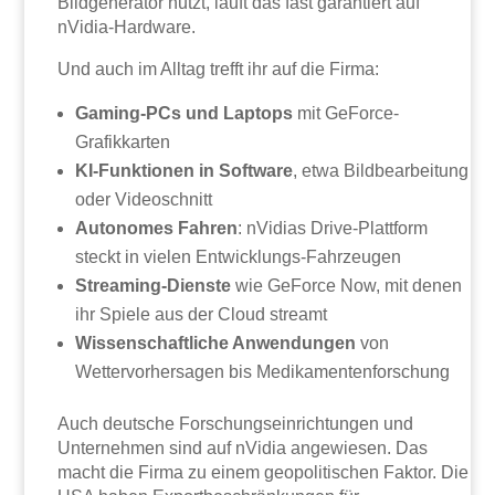
Bildgenerator nutzt, läuft das fast garantiert auf
nVidia-Hardware.
Und auch im Alltag trefft ihr auf die Firma:
Gaming-PCs und Laptops
mit GeForce-
Grafikkarten
KI-Funktionen in Software
, etwa Bildbearbeitung
oder Videoschnitt
Autonomes Fahren
: nVidias Drive-Plattform
steckt in vielen Entwicklungs-Fahrzeugen
Streaming-Dienste
wie GeForce Now, mit denen
ihr Spiele aus der Cloud streamt
Wissenschaftliche Anwendungen
von
Wettervorhersagen bis Medikamentenforschung
Auch deutsche Forschungseinrichtungen und
Unternehmen sind auf nVidia angewiesen. Das
macht die Firma zu einem geopolitischen Faktor. Die