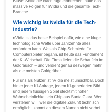
Blase: Sollte die Nachfrage einbrechen, hätte das
massive Folgen für nVidia und die gesamte Tech-
Branche.
Wie wichtig ist Nvidia für die Tech-
Industrie?
nVidia ist das beste Beispiel dafür, wie eine kluge
technologische Wette über Jahrzehnte alles
verändern kann. Was als Chip-Schmiede für
Computerspieler begann, ist heute das Fundament
der KI-Wirtschaft. Die Firma liefert die Schaufeln im
Goldrausch – und verdient genau deswegen mehr
als die meisten Goldgräber.
Für uns als Nutzer ist nVidia meist unsichtbar. Doch
hinter jeder KI-Anfrage, jedem KI-generierten Bild
und jedem flüssigen Spiel steckt mit hoher
Wahrscheinlichkeit ein Chip aus Santa Clara. Wer
verstehen will, wer die digitale Zukunft technisch
ermöglicht, kommt an diesem Namen nicht vorbei.