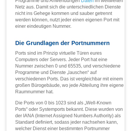
Programme und Anwendungen
Daten
im weltweiten
Netz aus. Damit sich die unterschiedlichen Dienste
nicht ins Gehege kommen und sauber getrennt
werden können, nutzt jeder einen eigenen Port mit
einer eindeutigen Nummer.
Die Grundlagen der Portnummern
Ports sind im Prinzip virtuelle Türen eures
Computers oder Servers. Jeder Port hat eine
Nummer zwischen 0 und 65535, und verschiedene
Programme und Dienste „lauschen“ auf
verschiedenen Ports. Das ist vergleichbar mit einem
großen Bürogebäude, wo jede Abteilung ihre eigene
Raumnummer hat.
Die Ports von 0 bis 1023 sind als „Well-Known
Ports“ oder Systemports bekannt. Diese wurden von
der IANA (Internet Assigned Numbers Authority) als
Standard definiert, sodass jeder nachsehen kann,
welcher Dienst einer bestimmten Portnummer