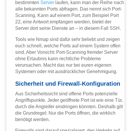
bestimmten
Server
laufen, kann man der Reihe nach
alle bekannten Ports abfragen. Das nennt sich Port-
Scanning. Kann auf einem Port, zum Beispiel Port
22, eine Antwort empfangen werden, bietet der
Server dort seine Dienste an – in diesem Fall SSH.
Tools wie Nmap sind dafür sehr beliebt und zeigen
euch schnell, welche Ports auf einem System offen
sind. Aber Vorsicht: Port-Scanning fremder Server
ohne Erlaubnis kann rechtliche Probleme
verursachen. Macht das nur bei euren eigenen
Systemen oder mit ausdrücklicher Genehmigung.
Sicherheit und Firewall-Konfiguration
Aus Sicherheitssicht sind offene Ports potenzielle
Angriffspunkte. Jeder geöffnete Port ist wie eine Tür,
durch die Angreifer eindringen könnten. Deshalb gilt
die Grundregel: Nur die Ports öffnen, die wirklich
benötigt werden.
Firewalls sind darauf spezialisiert, den Verkehr auf