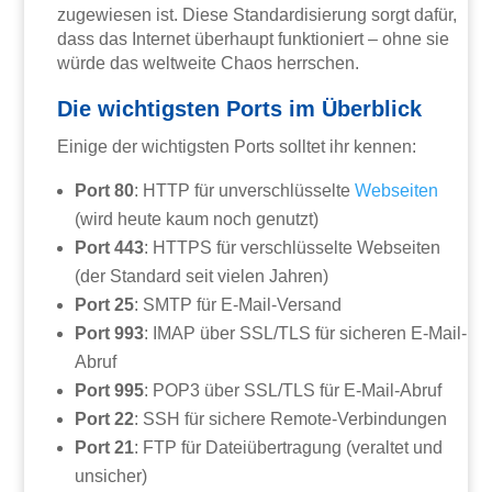
zugewiesen ist. Diese Standardisierung sorgt dafür,
dass das Internet überhaupt funktioniert – ohne sie
würde das weltweite Chaos herrschen.
Die wichtigsten Ports im Überblick
Einige der wichtigsten Ports solltet ihr kennen:
Port 80
: HTTP für unverschlüsselte
Webseiten
(wird heute kaum noch genutzt)
Port 443
: HTTPS für verschlüsselte Webseiten
(der Standard seit vielen Jahren)
Port 25
: SMTP für E-Mail-Versand
Port 993
: IMAP über SSL/TLS für sicheren E-Mail-
Abruf
Port 995
: POP3 über SSL/TLS für E-Mail-Abruf
Port 22
: SSH für sichere Remote-Verbindungen
Port 21
: FTP für Dateiübertragung (veraltet und
unsicher)