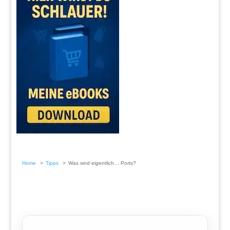
Home
Tipps
Was sind eigentlich… Ports?