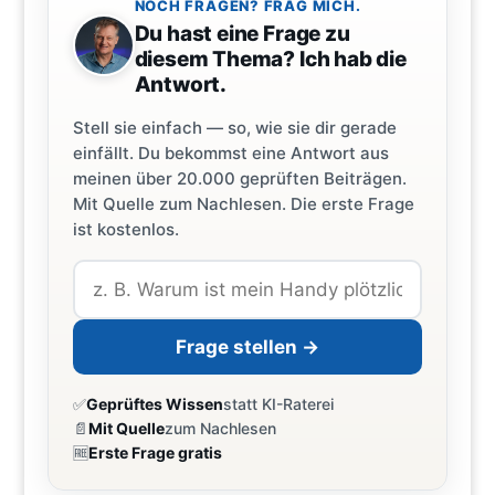
NOCH FRAGEN? FRAG MICH.
Du hast eine Frage zu
diesem Thema? Ich hab die
Antwort.
Stell sie einfach — so, wie sie dir gerade
einfällt. Du bekommst eine Antwort aus
meinen über 20.000 geprüften Beiträgen.
Mit Quelle zum Nachlesen. Die erste Frage
ist kostenlos.
Frage stellen →
✅
Geprüftes Wissen
statt KI-Raterei
📄
Mit Quelle
zum Nachlesen
🆓
Erste Frage gratis