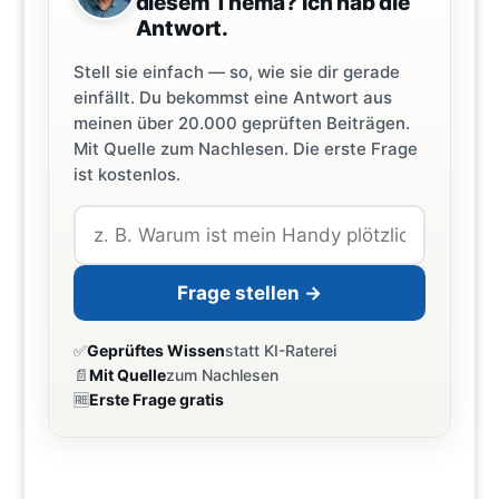
diesem Thema? Ich hab die
Antwort.
Stell sie einfach — so, wie sie dir gerade
einfällt. Du bekommst eine Antwort aus
meinen über 20.000 geprüften Beiträgen.
Mit Quelle zum Nachlesen. Die erste Frage
ist kostenlos.
Frage stellen →
✅
Geprüftes Wissen
statt KI-Raterei
📄
Mit Quelle
zum Nachlesen
🆓
Erste Frage gratis