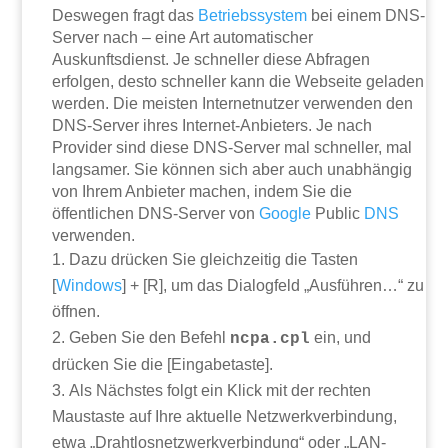
Deswegen fragt das
Betriebssystem
bei einem DNS-
Server nach – eine Art automatischer
Auskunftsdienst. Je schneller diese Abfragen
erfolgen, desto schneller kann die Webseite geladen
werden. Die meisten Internetnutzer verwenden den
DNS-Server ihres Internet-Anbieters. Je nach
Provider sind diese DNS-Server mal schneller, mal
langsamer. Sie können sich aber auch unabhängig
von Ihrem Anbieter machen, indem Sie die
öffentlichen DNS-Server von
Google
Public
DNS
verwenden.
Dazu drücken Sie gleichzeitig die Tasten
[
Windows
] + [R], um das Dialogfeld „Ausführen…“ zu
öffnen.
Geben Sie den Befehl
ein, und
ncpa.cpl
drücken Sie die [Eingabetaste].
Als Nächstes folgt ein Klick mit der rechten
Maustaste auf Ihre aktuelle Netzwerkverbindung,
etwa „Drahtlosnetzwerkverbindung“ oder „LAN-