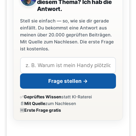
diesem Thema? Ich hab die
Antwort.
Stell sie einfach — so, wie sie dir gerade
einfällt. Du bekommst eine Antwort aus
meinen über 20.000 geprüften Beiträgen.
Mit Quelle zum Nachlesen. Die erste Frage
ist kostenlos.
Frage stellen →
✅
Geprüftes Wissen
statt KI-Raterei
📄
Mit Quelle
zum Nachlesen
🆓
Erste Frage gratis