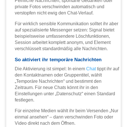
Peinliche Nachrichten, spontane Gedanken oder
private Fotos verschwinden automatisch und
verstopfen nicht ewig den Chat-Verlauf.
Für wirklich sensible Kommunikation solltet ihr aber
auf spezialisierte Messenger setzen: Signal bietet
beispielsweise umfassendere Löschfunktionen,
Session arbeitet komplett anonym, und Element
verschlüsselt standardmäßig alle Nachrichten.
So aktiviert ihr temporäre Nachrichten
Die Aktivierung ist simpel: In einem
Chat
tippt ihr auf
den Kontaktnamen oder Gruppentitel, wählt
„Temporäre Nachrichten“ und bestimmt den
Zeitraum. Für neue Chats könnt ihr in den
Einstellungen unter „Datenschutz“ einen Standard
festlegen.
Für einzelne Medien wählt ihr beim Versenden „Nur
einmal ansehen“ – dann verschwinden Foto oder
Video direkt nach dem Öffnen.