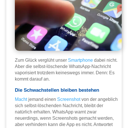
Zum Glück verglüht unser
Smartphone
dabei nicht.
Aber die selbst-löschende WhatsApp-Nachricht
vaporisiert trotzdem keineswegs immer. Denn: Es
kommt darauf an.
Die Schwachstellen bleiben bestehen
Macht
jemand einen
Screenshot
von der angeblich
sich selbst-löschenden Nachricht, bleibt der
natürlich erhalten. WhatsApp warnt zwar
neuerdings, wenn Screenshots gemacht werden,
aber verhindern kann die App es nicht. Antwortet