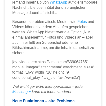
jemand innerhalb von
WhatsApp
auf die temporäre
Nachricht, bleibt ein Zitat der ursprünglichen
Message dauerhaft sichtbar.
Besonders problematisch: Medien wie
Fotos
und
Videos können vor dem Ablaufen gespeichert
werden. WhatsApp bietet zwar die Option „Nur
einmal ansehen“ für Fotos und Videos an – aber
auch hier hilft ein Screenshot oder eine
Bildschirmaufnahme, um die Inhalte dauerhaft zu
sichern.
[av_video src=’https://vimeo.com/339064785′
mobile_image=“ attachment=“ attachment_size=“
format=’16-9′ width=’16‘ height=’9′
conditional_play=“ av_uid=’av-7vwni2a‘]
Viel wichtiger wäre Interoperabilität – jeder
Messenger
kann mit jedem anderen
Neue Funktionen – alte Probleme