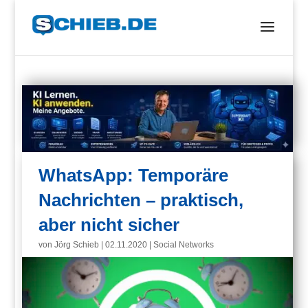
WhatsApp: Temporäre
Nachrichten – praktisch,
aber nicht sicher
von
Jörg Schieb
|
02.11.2020
|
Social Networks