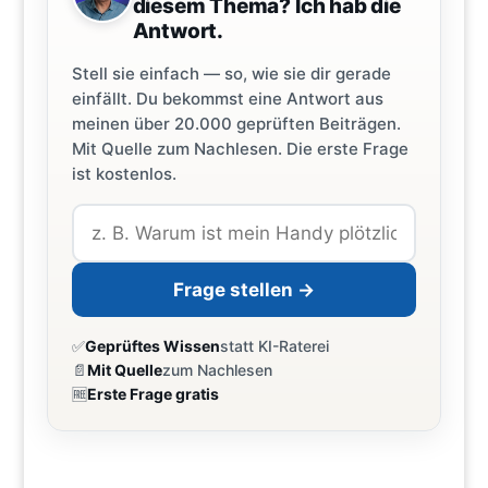
diesem Thema? Ich hab die
Antwort.
Stell sie einfach — so, wie sie dir gerade
einfällt. Du bekommst eine Antwort aus
meinen über 20.000 geprüften Beiträgen.
Mit Quelle zum Nachlesen. Die erste Frage
ist kostenlos.
Frage stellen →
✅
Geprüftes Wissen
statt KI-Raterei
📄
Mit Quelle
zum Nachlesen
🆓
Erste Frage gratis