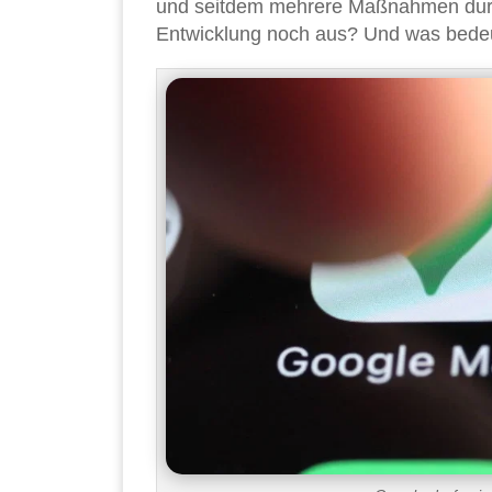
und seitdem mehrere Maßnahmen durch
Entwicklung noch aus? Und was bedeu