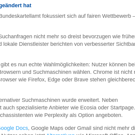
geändert hat
 Bundeskartellamt fokussiert sich auf fairen Wettbewerb 
Suchanfragen nicht mehr so dreist bevorzugen wie früher
lokale Dienstleister berichten von verbesserter Sichtbar
gibt es nun echte Wahlmöglichkeiten: Nutzer können be
 Browsern und Suchmaschinen wählen. Chrome ist nicht
e Browser wie Firefox, Edge oder Brave stehen gleichberec
ernativer Suchmaschinen wurde erweitert. Neben
 auch spezialisierte Anbieter wie Ecosia oder Startpage
chassistenten wie Perplexity als Option angeboten.
oogle Docs
, Google Maps oder Gmail sind nicht mehr d