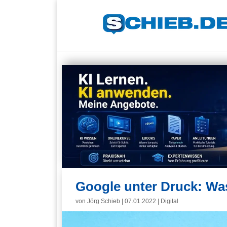
Google unter Druck: Wa
von
Jörg Schieb
|
07.01.2022
|
Digital