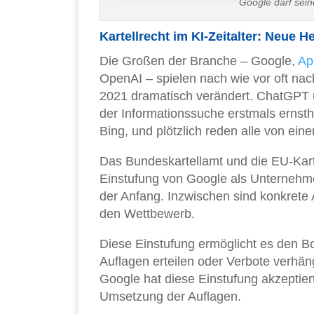
Google darf sein
Kartellrecht im KI-Zeitalter: Neue 
Die Großen der Branche – Google,
Ap
OpenAI – spielen nach wie vor oft nac
2021 dramatisch verändert. ChatGPT 
der Informationssuche erstmals ernstha
Bing, und plötzlich reden alle von ein
Das Bundeskartellamt und die EU-Karte
Einstufung von Google als Unternehm
der Anfang. Inzwischen sind konkrete
den Wettbewerb.
Diese Einstufung ermöglicht es den B
Auflagen erteilen oder Verbote verhä
Google hat diese Einstufung akzeptier
Umsetzung der Auflagen.