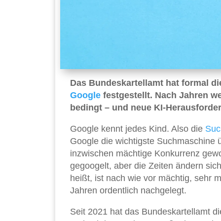
Das Bundeskartellamt hat formal d
Google
festgestellt. Nach Jahren w
bedingt – und neue KI-Herausforder
Google kennt jedes Kind. Also die
Suc
Google die wichtigste Suchmaschine 
inzwischen mächtige Konkurrenz gewo
gegoogelt, aber die Zeiten ändern sic
heißt, ist nach wie vor mächtig, sehr
Jahren ordentlich nachgelegt.
Seit 2021 hat das Bundeskartellamt di