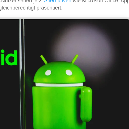
-Nutzer sehen jetzt
Alternativen
wie Microsoft Office, Ap
eichberechtigt präsentiert.