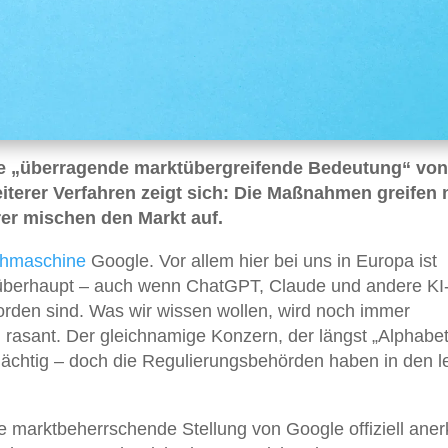
ie „überragende marktübergreifende Bedeutung“ von
eiterer Verfahren zeigt sich: Die Maßnahmen greifen 
er mischen den Markt auf.
hmaschine
Google. Vor allem hier bei uns in Europa ist
überhaupt – auch wenn ChatGPT, Claude und andere KI
rden sind. Was wir wissen wollen, wird noch immer
h rasant. Der gleichnamige Konzern, der längst „Alphabet
 mächtig – doch die Regulierungsbehörden haben in den l
e marktbeherrschende Stellung von Google offiziell ane