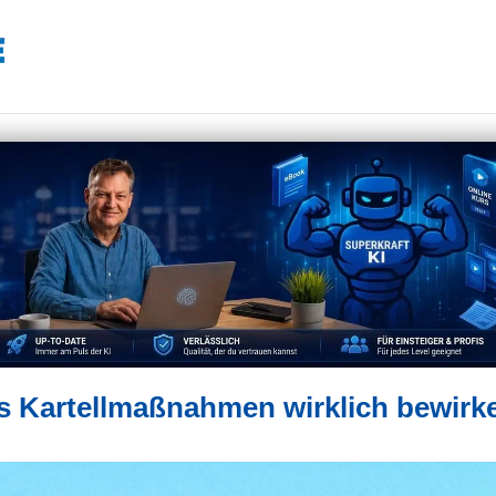
s Kartellmaßnahmen wirklich bewirk