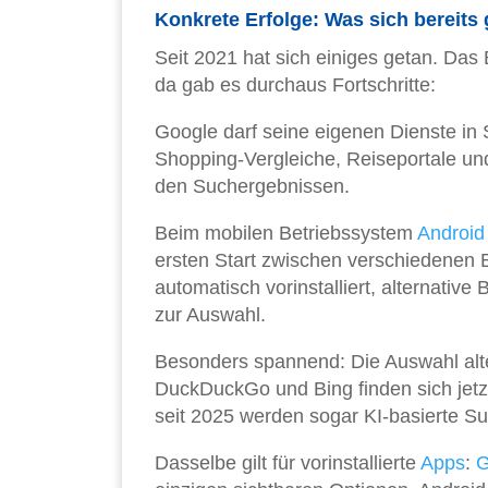
Konkrete Erfolge: Was sich bereits 
Seit 2021 hat sich einiges getan. Das
da gab es durchaus Fortschritte:
Google darf seine eigenen Dienste in 
Shopping-Vergleiche, Reiseportale und 
den Suchergebnissen.
Beim mobilen Betriebssystem
Android
ersten Start zwischen verschiedenen
automatisch vorinstalliert, alternativ
zur Auswahl.
Besonders spannend: Die Auswahl alt
DuckDuckGo und Bing finden sich jetzt
seit 2025 werden sogar KI-basierte Su
Dasselbe gilt für vorinstallierte
Apps
:
G