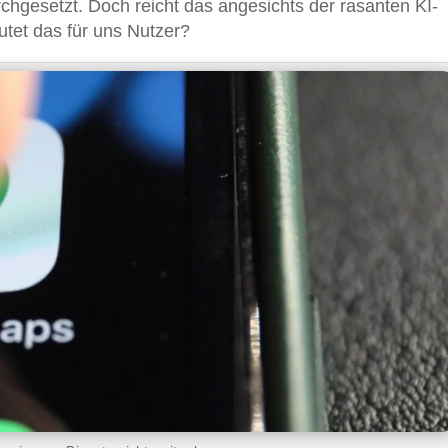
gesetzt. Doch reicht das angesichts der rasanten KI-
tet das für uns Nutzer?