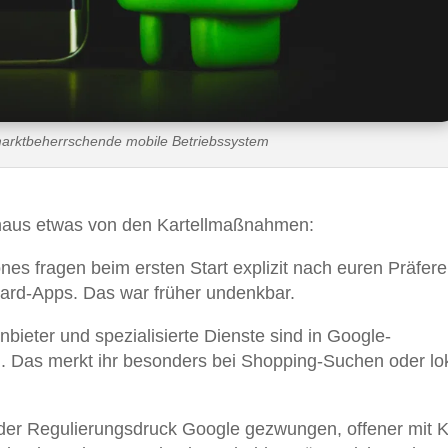
marktbeherrschende mobile Betriebssystem
chaus etwas von den Kartellmaßnahmen:
nes fragen beim ersten Start explizit nach euren Präfer
ard-Apps. Das war früher undenkbar.
Anbieter und spezialisierte Dienste sind in Google-
. Das merkt ihr besonders bei Shopping-Suchen oder lo
der Regulierungsdruck Google gezwungen, offener mit K