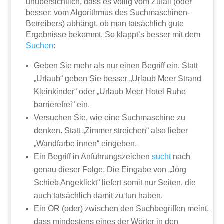
unübersichtlich, dass es völlig vom Zufall (oder
besser: vom Algorithmus des Suchmaschinen-
Betreibers) abhängt, ob man tatsächlich gute
Ergebnisse bekommt. So klappt‘s besser mit dem
Suchen
:
Geben Sie mehr als nur einen Begriff ein. Statt
„Urlaub“ geben Sie besser „Urlaub Meer Strand
Kleinkinder“ oder „Urlaub Meer Hotel Ruhe
barrierefrei“ ein.
Versuchen Sie, wie eine Suchmaschine zu
denken. Statt „Zimmer streichen“ also lieber
„Wandfarbe innen“ eingeben.
Ein Begriff in Anführungszeichen
sucht
nach
genau dieser Folge. Die Eingabe von „Jörg
Schieb Angeklickt“ liefert somit nur Seiten, die
auch tatsächlich damit zu tun haben.
Ein OR (oder) zwischen den Suchbegriffen meint,
dass mindestens eines der Wörter in den