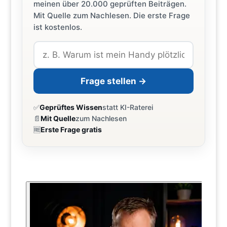
meinen über 20.000 geprüften Beiträgen.
Mit Quelle zum Nachlesen. Die erste Frage
ist kostenlos.
Frage stellen →
✅
Geprüftes Wissen
statt KI-Raterei
📄
Mit Quelle
zum Nachlesen
🆓
Erste Frage gratis